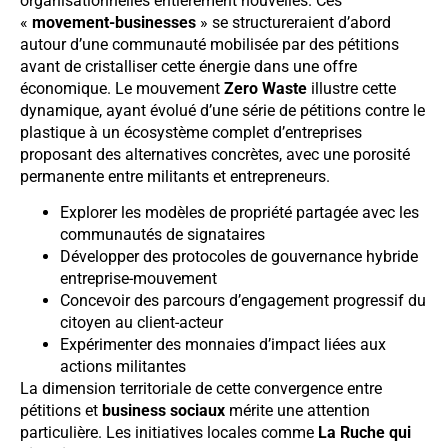
organisationnelles entièrement nouvelles. Ces
«
movement-businesses
» se structureraient d’abord
autour d’une communauté mobilisée par des pétitions
avant de cristalliser cette énergie dans une offre
économique. Le mouvement
Zero Waste
illustre cette
dynamique, ayant évolué d’une série de pétitions contre le
plastique à un écosystème complet d’entreprises
proposant des alternatives concrètes, avec une porosité
permanente entre militants et entrepreneurs.
Explorer les modèles de propriété partagée avec les
communautés de signataires
Développer des protocoles de gouvernance hybride
entreprise-mouvement
Concevoir des parcours d’engagement progressif du
citoyen au client-acteur
Expérimenter des monnaies d’impact liées aux
actions militantes
La dimension territoriale de cette convergence entre
pétitions et
business sociaux
mérite une attention
particulière. Les initiatives locales comme
La Ruche qui