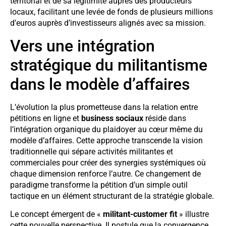
territorial et de sa légitimité auprès des producteurs
locaux, facilitant une levée de fonds de plusieurs millions
d’euros auprès d’investisseurs alignés avec sa mission.
Vers une intégration
stratégique du militantisme
dans le modèle d’affaires
L’évolution la plus prometteuse dans la relation entre
pétitions en ligne et
business sociaux
réside dans
l’intégration organique du plaidoyer au cœur même du
modèle d’affaires. Cette approche transcende la vision
traditionnelle qui sépare activités militantes et
commerciales pour créer des synergies systémiques où
chaque dimension renforce l’autre. Ce changement de
paradigme transforme la pétition d’un simple outil
tactique en un élément structurant de la stratégie globale.
Le concept émergent de «
militant-customer fit
» illustre
cette nouvelle perspective. Il postule que la convergence