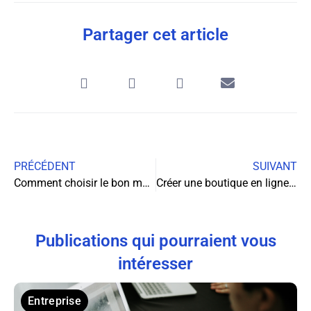
Partager cet article
PRÉCÉDENT
SUIVANT
Comment choisir le bon modèle de stylo pour représenter son entreprise
Créer une boutique en ligne et gérer les retours clients efficacement
Publications qui pourraient vous
intéresser
Entreprise