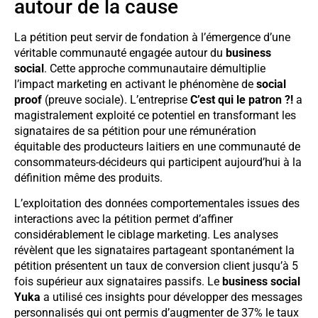
autour de la cause
La pétition peut servir de fondation à l’émergence d’une
véritable communauté engagée autour du
business
social
. Cette approche communautaire démultiplie
l’impact marketing en activant le phénomène de
social
proof
(preuve sociale). L’entreprise
C’est qui le patron ?!
a
magistralement exploité ce potentiel en transformant les
signataires de sa pétition pour une rémunération
équitable des producteurs laitiers en une communauté de
consommateurs-décideurs qui participent aujourd’hui à la
définition même des produits.
L’exploitation des données comportementales issues des
interactions avec la pétition permet d’affiner
considérablement le ciblage marketing. Les analyses
révèlent que les signataires partageant spontanément la
pétition présentent un taux de conversion client jusqu’à 5
fois supérieur aux signataires passifs. Le
business social
Yuka
a utilisé ces insights pour développer des messages
personnalisés qui ont permis d’augmenter de 37% le taux