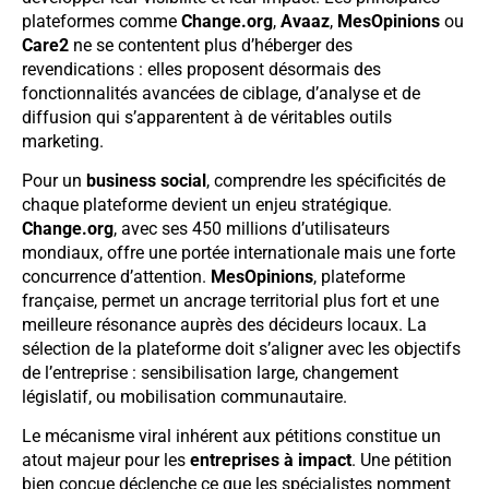
plateformes comme
Change.org
,
Avaaz
,
MesOpinions
ou
Care2
ne se contentent plus d’héberger des
revendications : elles proposent désormais des
fonctionnalités avancées de ciblage, d’analyse et de
diffusion qui s’apparentent à de véritables outils
marketing.
Pour un
business social
, comprendre les spécificités de
chaque plateforme devient un enjeu stratégique.
Change.org
, avec ses 450 millions d’utilisateurs
mondiaux, offre une portée internationale mais une forte
concurrence d’attention.
MesOpinions
, plateforme
française, permet un ancrage territorial plus fort et une
meilleure résonance auprès des décideurs locaux. La
sélection de la plateforme doit s’aligner avec les objectifs
de l’entreprise : sensibilisation large, changement
législatif, ou mobilisation communautaire.
Le mécanisme viral inhérent aux pétitions constitue un
atout majeur pour les
entreprises à impact
. Une pétition
bien conçue déclenche ce que les spécialistes nomment