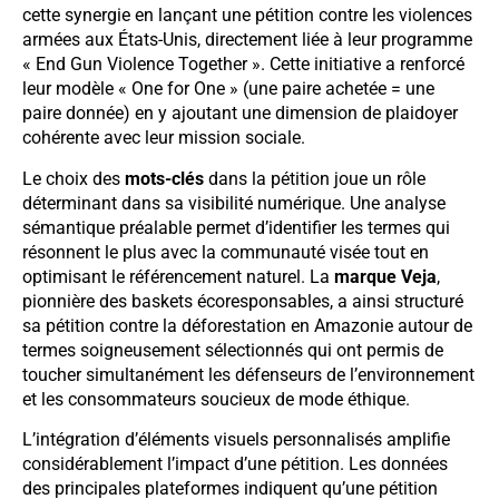
cette synergie en lançant une pétition contre les violences
armées aux États-Unis, directement liée à leur programme
« End Gun Violence Together ». Cette initiative a renforcé
leur modèle « One for One » (une paire achetée = une
paire donnée) en y ajoutant une dimension de plaidoyer
cohérente avec leur mission sociale.
Le choix des
mots-clés
dans la pétition joue un rôle
déterminant dans sa visibilité numérique. Une analyse
sémantique préalable permet d’identifier les termes qui
résonnent le plus avec la communauté visée tout en
optimisant le référencement naturel. La
marque Veja
,
pionnière des baskets écoresponsables, a ainsi structuré
sa pétition contre la déforestation en Amazonie autour de
termes soigneusement sélectionnés qui ont permis de
toucher simultanément les défenseurs de l’environnement
et les consommateurs soucieux de mode éthique.
L’intégration d’éléments visuels personnalisés amplifie
considérablement l’impact d’une pétition. Les données
des principales plateformes indiquent qu’une pétition