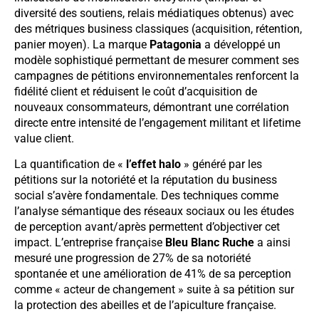
diversité des soutiens, relais médiatiques obtenus) avec
des métriques business classiques (acquisition, rétention,
panier moyen). La marque
Patagonia
a développé un
modèle sophistiqué permettant de mesurer comment ses
campagnes de pétitions environnementales renforcent la
fidélité client et réduisent le coût d’acquisition de
nouveaux consommateurs, démontrant une corrélation
directe entre intensité de l’engagement militant et lifetime
value client.
La quantification de «
l’effet halo
» généré par les
pétitions sur la notoriété et la réputation du business
social s’avère fondamentale. Des techniques comme
l’analyse sémantique des réseaux sociaux ou les études
de perception avant/après permettent d’objectiver cet
impact. L’entreprise française
Bleu Blanc Ruche
a ainsi
mesuré une progression de 27% de sa notoriété
spontanée et une amélioration de 41% de sa perception
comme « acteur de changement » suite à sa pétition sur
la protection des abeilles et de l’apiculture française.