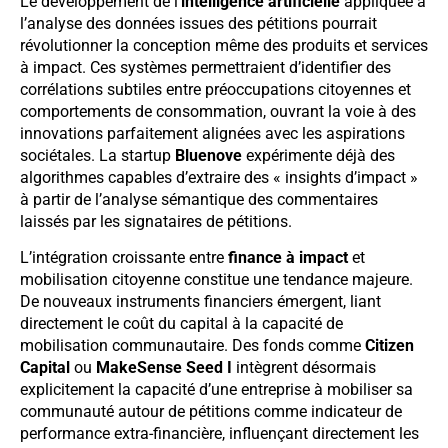
Le développement de l’
intelligence artificielle
appliquée à
l’analyse des données issues des pétitions pourrait
révolutionner la conception même des produits et services
à impact. Ces systèmes permettraient d’identifier des
corrélations subtiles entre préoccupations citoyennes et
comportements de consommation, ouvrant la voie à des
innovations parfaitement alignées avec les aspirations
sociétales. La startup
Bluenove
expérimente déjà des
algorithmes capables d’extraire des « insights d’impact »
à partir de l’analyse sémantique des commentaires
laissés par les signataires de pétitions.
L’intégration croissante entre
finance à impact
et
mobilisation citoyenne constitue une tendance majeure.
De nouveaux instruments financiers émergent, liant
directement le coût du capital à la capacité de
mobilisation communautaire. Des fonds comme
Citizen
Capital
ou
MakeSense Seed I
intègrent désormais
explicitement la capacité d’une entreprise à mobiliser sa
communauté autour de pétitions comme indicateur de
performance extra-financière, influençant directement les