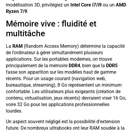
modélisation 3D, privilégiez un
Intel Core i7/i9
ou un
AMD
Ryzen 7/9
.
Mémoire vive : fluidité et
multitâche
La
RAM
(Random Access Memory) détermine la capacité
de l’ordinateur à gérer simultanément plusieurs
applications. Sur les portables modernes, on trouve
principalement de la mémoire
DDR4
, bien que la
DDR5
fasse son apparition sur les modèles haut de gamme
récents. Pour un usage courant (navigation web,
bureautique, streaming), 8 Go représentent un minimum
confortable. Les utilisateurs plus exigeants (création de
contenu, virtualisation, jeux récents) devraient viser 16 Go,
voire 32 Go pour les applications professionnelles
lourdes.
Un aspect souvent négligé est la possibilité d’extension
future. De nombreux ultrabooks ont leur RAM soudée à la