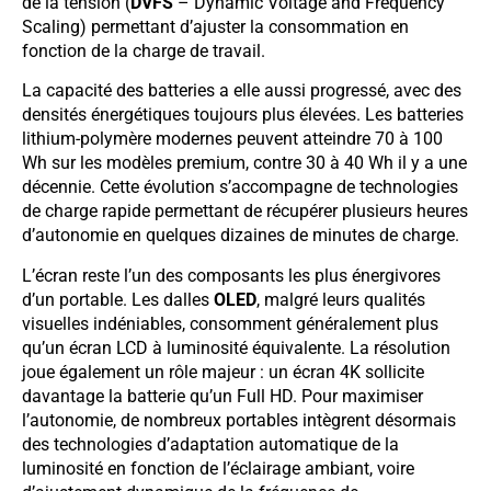
de la tension (
DVFS
– Dynamic Voltage and Frequency
Scaling) permettant d’ajuster la consommation en
fonction de la charge de travail.
La capacité des batteries a elle aussi progressé, avec des
densités énergétiques toujours plus élevées. Les batteries
lithium-polymère modernes peuvent atteindre 70 à 100
Wh sur les modèles premium, contre 30 à 40 Wh il y a une
décennie. Cette évolution s’accompagne de technologies
de charge rapide permettant de récupérer plusieurs heures
d’autonomie en quelques dizaines de minutes de charge.
L’écran reste l’un des composants les plus énergivores
d’un portable. Les dalles
OLED
, malgré leurs qualités
visuelles indéniables, consomment généralement plus
qu’un écran LCD à luminosité équivalente. La résolution
joue également un rôle majeur : un écran 4K sollicite
davantage la batterie qu’un Full HD. Pour maximiser
l’autonomie, de nombreux portables intègrent désormais
des technologies d’adaptation automatique de la
luminosité en fonction de l’éclairage ambiant, voire