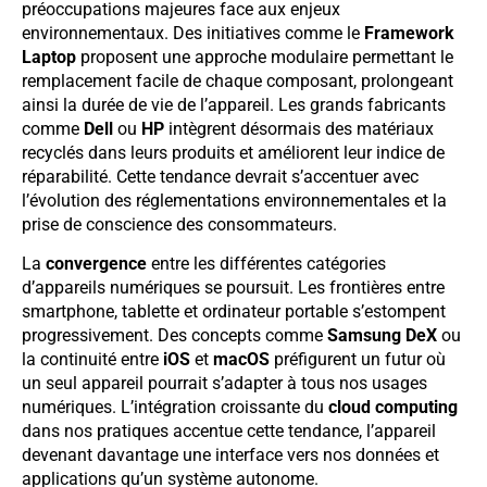
préoccupations majeures face aux enjeux
environnementaux. Des initiatives comme le
Framework
Laptop
proposent une approche modulaire permettant le
remplacement facile de chaque composant, prolongeant
ainsi la durée de vie de l’appareil. Les grands fabricants
comme
Dell
ou
HP
intègrent désormais des matériaux
recyclés dans leurs produits et améliorent leur indice de
réparabilité. Cette tendance devrait s’accentuer avec
l’évolution des réglementations environnementales et la
prise de conscience des consommateurs.
La
convergence
entre les différentes catégories
d’appareils numériques se poursuit. Les frontières entre
smartphone, tablette et ordinateur portable s’estompent
progressivement. Des concepts comme
Samsung DeX
ou
la continuité entre
iOS
et
macOS
préfigurent un futur où
un seul appareil pourrait s’adapter à tous nos usages
numériques. L’intégration croissante du
cloud computing
dans nos pratiques accentue cette tendance, l’appareil
devenant davantage une interface vers nos données et
applications qu’un système autonome.