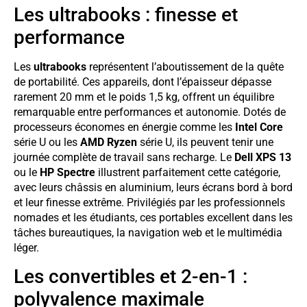
Les ultrabooks : finesse et
performance
Les
ultrabooks
représentent l’aboutissement de la quête
de portabilité. Ces appareils, dont l’épaisseur dépasse
rarement 20 mm et le poids 1,5 kg, offrent un équilibre
remarquable entre performances et autonomie. Dotés de
processeurs économes en énergie comme les
Intel Core
série U ou les
AMD Ryzen
série U, ils peuvent tenir une
journée complète de travail sans recharge. Le
Dell XPS 13
ou le
HP Spectre
illustrent parfaitement cette catégorie,
avec leurs châssis en aluminium, leurs écrans bord à bord
et leur finesse extrême. Privilégiés par les professionnels
nomades et les étudiants, ces portables excellent dans les
tâches bureautiques, la navigation web et le multimédia
léger.
Les convertibles et 2-en-1 :
polyvalence maximale