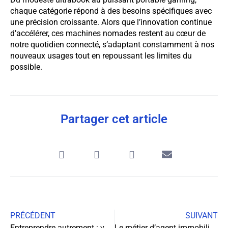
chaque catégorie répond à des besoins spécifiques avec
une précision croissante. Alors que l’innovation continue
d’accélérer, ces machines nomades restent au cœur de
notre quotidien connecté, s’adaptant constamment à nos
nouveaux usages tout en repoussant les limites du
possible.
Partager cet article
PRÉCÉDENT
SUIVANT
Entreprendre autrement : vers un modèle plus humain et durable
Le métier d’agent immobilier mandataire: liberté et autonomie dans l’immobilier