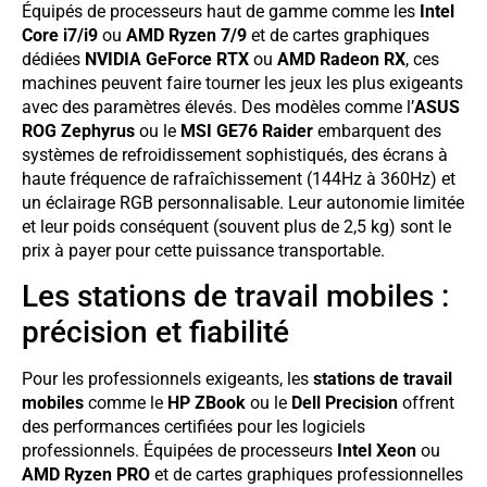
Équipés de processeurs haut de gamme comme les
Intel
Core i7/i9
ou
AMD Ryzen 7/9
et de cartes graphiques
dédiées
NVIDIA GeForce RTX
ou
AMD Radeon RX
, ces
machines peuvent faire tourner les jeux les plus exigeants
avec des paramètres élevés. Des modèles comme l’
ASUS
ROG Zephyrus
ou le
MSI GE76 Raider
embarquent des
systèmes de refroidissement sophistiqués, des écrans à
haute fréquence de rafraîchissement (144Hz à 360Hz) et
un éclairage RGB personnalisable. Leur autonomie limitée
et leur poids conséquent (souvent plus de 2,5 kg) sont le
prix à payer pour cette puissance transportable.
Les stations de travail mobiles :
précision et fiabilité
Pour les professionnels exigeants, les
stations de travail
mobiles
comme le
HP ZBook
ou le
Dell Precision
offrent
des performances certifiées pour les logiciels
professionnels. Équipées de processeurs
Intel Xeon
ou
AMD Ryzen PRO
et de cartes graphiques professionnelles