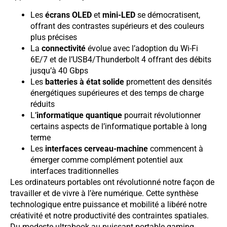
Les
écrans OLED
et
mini-LED
se démocratisent,
offrant des contrastes supérieurs et des couleurs
plus précises
La
connectivité
évolue avec l’adoption du Wi-Fi
6E/7 et de l’USB4/Thunderbolt 4 offrant des débits
jusqu’à 40 Gbps
Les
batteries à état solide
promettent des densités
énergétiques supérieures et des temps de charge
réduits
L’
informatique quantique
pourrait révolutionner
certains aspects de l’informatique portable à long
terme
Les
interfaces cerveau-machine
commencent à
émerger comme complément potentiel aux
interfaces traditionnelles
Les ordinateurs portables ont révolutionné notre façon de
travailler et de vivre à l’ère numérique. Cette synthèse
technologique entre puissance et mobilité a libéré notre
créativité et notre productivité des contraintes spatiales.
Du modeste ultrabook au puissant portable gaming,