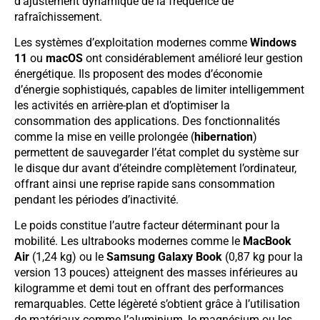
d’ajustement dynamique de la fréquence de
rafraîchissement.
Les systèmes d’exploitation modernes comme
Windows
11
ou
macOS
ont considérablement amélioré leur gestion
énergétique. Ils proposent des modes d’économie
d’énergie sophistiqués, capables de limiter intelligemment
les activités en arrière-plan et d’optimiser la
consommation des applications. Des fonctionnalités
comme la mise en veille prolongée (
hibernation
)
permettent de sauvegarder l’état complet du système sur
le disque dur avant d’éteindre complètement l’ordinateur,
offrant ainsi une reprise rapide sans consommation
pendant les périodes d’inactivité.
Le poids constitue l’autre facteur déterminant pour la
mobilité. Les ultrabooks modernes comme le
MacBook
Air
(1,24 kg) ou le
Samsung Galaxy Book
(0,87 kg pour la
version 13 pouces) atteignent des masses inférieures au
kilogramme et demi tout en offrant des performances
remarquables. Cette légèreté s’obtient grâce à l’utilisation
de matériaux comme l’aluminium, le magnésium ou les