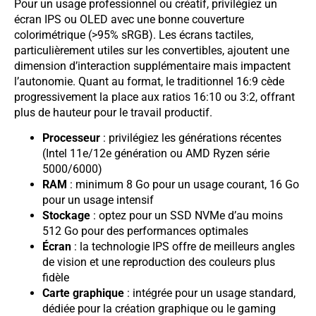
Pour un usage professionnel ou créatif, privilégiez un
écran IPS ou OLED avec une bonne couverture
colorimétrique (>95% sRGB). Les écrans tactiles,
particulièrement utiles sur les convertibles, ajoutent une
dimension d’interaction supplémentaire mais impactent
l’autonomie. Quant au format, le traditionnel 16:9 cède
progressivement la place aux ratios 16:10 ou 3:2, offrant
plus de hauteur pour le travail productif.
Processeur
: privilégiez les générations récentes
(Intel 11e/12e génération ou AMD Ryzen série
5000/6000)
RAM
: minimum 8 Go pour un usage courant, 16 Go
pour un usage intensif
Stockage
: optez pour un SSD NVMe d’au moins
512 Go pour des performances optimales
Écran
: la technologie IPS offre de meilleurs angles
de vision et une reproduction des couleurs plus
fidèle
Carte graphique
: intégrée pour un usage standard,
dédiée pour la création graphique ou le gaming