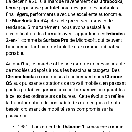
La décennie 2010 a marqué l’avènement des
ultrabooks
,
terme popularisé par
Intel
pour désigner des portables
fins, légers, performants avec une excellente autonomie.
Le
MacBook Air
d’Apple a été précurseur dans cette
tendance. Simultanément, nous avons assisté à la
diversification des formats avec l’apparition des
hybrides
2-en-1
comme la
Surface Pro
de Microsoft, qui peuvent
fonctionner tant comme tablette que comme ordinateur
portable.
Aujourd’hui, le marché offre une gamme impressionnante
de modèles adaptés à tous les besoins et budgets. Des
Chromebooks
économiques fonctionnant sous
Chrome
OS
aux puissantes stations de travail mobiles, en passant
par les portables gaming aux performances comparables
à celles des ordinateurs de bureau. Cette évolution reflète
la transformation de nos habitudes numériques et notre
besoin croissant de mobilité sans compromis sur la
puissance.
1981 : Lancement du
Osborne 1
, considéré comme