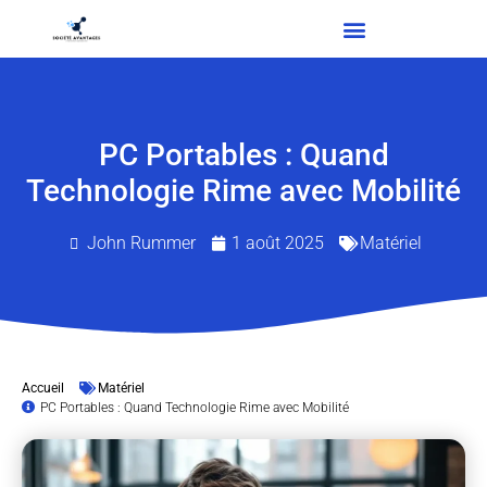
PC Portables : Quand
Technologie Rime avec Mobilité
John Rummer
1 août 2025
Matériel
Accueil
Matériel
PC Portables : Quand Technologie Rime avec Mobilité