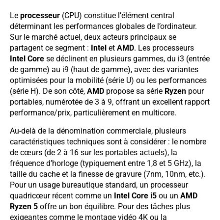
Le
processeur
(CPU) constitue l’élément central
déterminant les performances globales de l’ordinateur.
Sur le marché actuel, deux acteurs principaux se
partagent ce segment :
Intel
et
AMD
. Les processeurs
Intel Core
se déclinent en plusieurs gammes, du i3 (entrée
de gamme) au i9 (haut de gamme), avec des variantes
optimisées pour la mobilité (série U) ou les performances
(série H). De son côté,
AMD
propose sa série
Ryzen
pour
portables, numérotée de 3 à 9, offrant un excellent rapport
performance/prix, particulièrement en multicore.
Au-delà de la dénomination commerciale, plusieurs
caractéristiques techniques sont à considérer : le nombre
de cœurs (de 2 à 16 sur les portables actuels), la
fréquence d’horloge (typiquement entre 1,8 et 5 GHz), la
taille du cache et la finesse de gravure (7nm, 10nm, etc.).
Pour un usage bureautique standard, un processeur
quadricœur récent comme un
Intel Core i5
ou un
AMD
Ryzen 5
offre un bon équilibre. Pour des tâches plus
exigeantes comme le montage vidéo 4K ou la