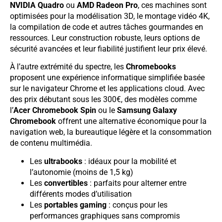
NVIDIA Quadro
ou
AMD Radeon Pro
, ces machines sont
optimisées pour la modélisation 3D, le montage vidéo 4K,
la compilation de code et autres tâches gourmandes en
ressources. Leur construction robuste, leurs options de
sécurité avancées et leur fiabilité justifient leur prix élevé.
À l’autre extrémité du spectre, les
Chromebooks
proposent une expérience informatique simplifiée basée
sur le navigateur Chrome et les applications cloud. Avec
des prix débutant sous les 300€, des modèles comme
l’
Acer Chromebook Spin
ou le
Samsung Galaxy
Chromebook
offrent une alternative économique pour la
navigation web, la bureautique légère et la consommation
de contenu multimédia.
Les
ultrabooks
: idéaux pour la mobilité et
l’autonomie (moins de 1,5 kg)
Les
convertibles
: parfaits pour alterner entre
différents modes d’utilisation
Les
portables gaming
: conçus pour les
performances graphiques sans compromis