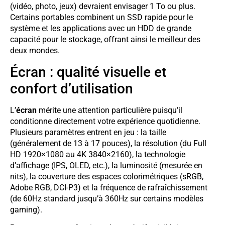
(vidéo, photo, jeux) devraient envisager 1 To ou plus.
Certains portables combinent un SSD rapide pour le
système et les applications avec un HDD de grande
capacité pour le stockage, offrant ainsi le meilleur des
deux mondes.
Écran : qualité visuelle et
confort d’utilisation
L’
écran
mérite une attention particulière puisqu’il
conditionne directement votre expérience quotidienne.
Plusieurs paramètres entrent en jeu : la taille
(généralement de 13 à 17 pouces), la résolution (du Full
HD 1920×1080 au 4K 3840×2160), la technologie
d’affichage (IPS, OLED, etc.), la luminosité (mesurée en
nits), la couverture des espaces colorimétriques (sRGB,
Adobe RGB, DCI-P3) et la fréquence de rafraîchissement
(de 60Hz standard jusqu’à 360Hz sur certains modèles
gaming).