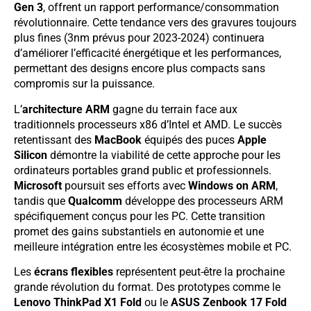
Gen 3
, offrent un rapport performance/consommation
révolutionnaire. Cette tendance vers des gravures toujours
plus fines (3nm prévus pour 2023-2024) continuera
d’améliorer l’efficacité énergétique et les performances,
permettant des designs encore plus compacts sans
compromis sur la puissance.
L’
architecture ARM
gagne du terrain face aux
traditionnels processeurs x86 d’Intel et AMD. Le succès
retentissant des
MacBook
équipés des puces
Apple
Silicon
démontre la viabilité de cette approche pour les
ordinateurs portables grand public et professionnels.
Microsoft
poursuit ses efforts avec
Windows on ARM
,
tandis que
Qualcomm
développe des processeurs ARM
spécifiquement conçus pour les PC. Cette transition
promet des gains substantiels en autonomie et une
meilleure intégration entre les écosystèmes mobile et PC.
Les
écrans flexibles
représentent peut-être la prochaine
grande révolution du format. Des prototypes comme le
Lenovo ThinkPad X1 Fold
ou le
ASUS Zenbook 17 Fold