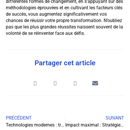
différentes formes de changement, en s’appuyant sur des
méthodologies éprouvées et en cultivant les facteurs clés
de succès, vous augmentez significativement vos
chances de réussir votre propre transformation. N’oubliez
pas que les plus grandes réussites naissent souvent de la
volonté de se réinventer face aux défis.
Partager cet article
PRÉCÉDENT
SUIVANT
Technologies modernes : transformations sociétales et défis futurs
Impact maximal : Stratégies d’animation commerciale pour conquérir vos clients en magasin