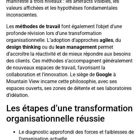
manifeste à trois niveaux : les artefacts visibles, les
valeurs affichées et les hypothèses fondamentales
inconscientes.
Les
méthodes de travail
font également l’objet d’une
profonde révision lors d’une transformation
organisationnelle. L’adoption d’approches
agiles
, du
design thinking
ou du
lean management
permet
d’accroître la réactivité et de mieux répondre aux besoins
des clients. Ces méthodes s’accompagnent généralement
de nouveaux espaces de travail, favorisant la
collaboration et l’innovation. Le siège de
Google
à
Mountain View incarne cette philosophie, avec ses
espaces ouverts, ses zones de détente et ses laboratoires
d’idéation.
Les étapes d’une transformation
organisationnelle réussie
Le diagnostic approfondi des forces et faiblesses de
l’organisation actuelle