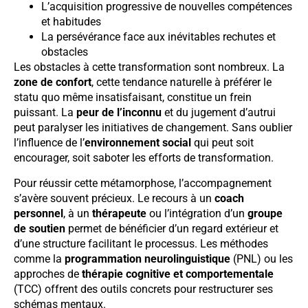
L’acquisition progressive de nouvelles compétences
et habitudes
La persévérance face aux inévitables rechutes et
obstacles
Les obstacles à cette transformation sont nombreux. La
zone de confort
, cette tendance naturelle à préférer le
statu quo même insatisfaisant, constitue un frein
puissant. La
peur de l’inconnu
et du jugement d’autrui
peut paralyser les initiatives de changement. Sans oublier
l’influence de l’
environnement social
qui peut soit
encourager, soit saboter les efforts de transformation.
Pour réussir cette métamorphose, l’accompagnement
s’avère souvent précieux. Le recours à un
coach
personnel
, à un
thérapeute
ou l’intégration d’un
groupe
de soutien
permet de bénéficier d’un regard extérieur et
d’une structure facilitant le processus. Les méthodes
comme la
programmation neurolinguistique
(PNL) ou les
approches de
thérapie cognitive et comportementale
(TCC) offrent des outils concrets pour restructurer ses
schémas mentaux.