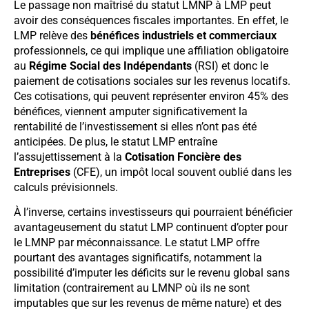
Le passage non maîtrisé du statut LMNP à LMP peut
avoir des conséquences fiscales importantes. En effet, le
LMP relève des
bénéfices industriels et commerciaux
professionnels, ce qui implique une affiliation obligatoire
au
Régime Social des Indépendants
(RSI) et donc le
paiement de cotisations sociales sur les revenus locatifs.
Ces cotisations, qui peuvent représenter environ 45% des
bénéfices, viennent amputer significativement la
rentabilité de l’investissement si elles n’ont pas été
anticipées. De plus, le statut LMP entraîne
l’assujettissement à la
Cotisation Foncière des
Entreprises
(CFE), un impôt local souvent oublié dans les
calculs prévisionnels.
À l’inverse, certains investisseurs qui pourraient bénéficier
avantageusement du statut LMP continuent d’opter pour
le LMNP par méconnaissance. Le statut LMP offre
pourtant des avantages significatifs, notamment la
possibilité d’imputer les déficits sur le revenu global sans
limitation (contrairement au LMNP où ils ne sont
imputables que sur les revenus de même nature) et des