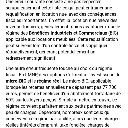
Une erreur courante consiste à ne pas respecter
scrupuleusement cette liste, ce qui peut entraîner une
requalification en location nue, avec des conséquences
fiscales importantes. En effet, la location nue relève des
revenus fonciers, généralement moins avantageux que le
régime des
Bénéfices Industriels et Commerciaux
(BIC)
applicable aux locations meublées. Cette requalification
peut survenir lors d’un contrôle fiscal et s’appliquer
rétroactivement, générant potentiellement un
redressement significatif.
Une autre erreur fréquente touche au choix du régime
fiscal. En LMNP, deux options s’offrent à l’investisseur : le
micro-BIC
et le
régime réel
. Le micro-BIC, applicable
lorsque les recettes annuelles ne dépassent pas 77 700
euros, permet de bénéficier d’un abattement forfaitaire de
50% sur les loyers perçus. Simple à mettre en œuvre, ce
régime convient parfaitement aux petits patrimoines avec
peu de charges. Cependant, nombreux sont ceux qui
conservent ce régime par facilité, alors que leurs charges
réelles (intérêts d’emprunt, taxe foncière, charges de