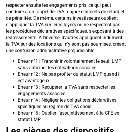
respecter ensuite les engagements pris, ce qui peut
conduire à un rappel de TVA majoré d’intérêts de retard et
de pénalités. De même, certains investisseurs oublient
d’appliquer la TVA sur leurs loyers ou ne respectent pas
les procédures déclaratives spécifiques, s’exposant à des
redressements. À l’inverse, d’autres appliquent indûment
la TVA sur des locations qui n’y sont pas soumises, créant
une confusion administrative préjudiciable.
Erreur n°1 : Franchir involontairement le seuil LMP
sans anticiper les cotisations sociales
Erreur n°2 : Ne pas profiter du statut LMP quand il
est avantageux
Erreur n°3 : Récupérer la TVA sans respecter les
engagements associés
Erreur n°4 : Négliger les obligations déclaratives
spécifiques au régime de TVA choisi
Erreur n°5 : Oublier l’assujettissement à la CFE en
statut LMP
Les pièges des dispositifs