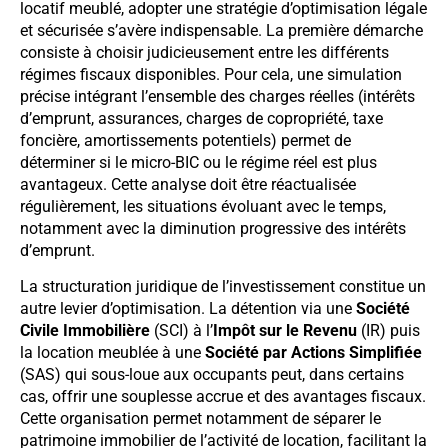
locatif meublé, adopter une stratégie d’optimisation légale
et sécurisée s’avère indispensable. La première démarche
consiste à choisir judicieusement entre les différents
régimes fiscaux disponibles. Pour cela, une simulation
précise intégrant l’ensemble des charges réelles (intérêts
d’emprunt, assurances, charges de copropriété, taxe
foncière, amortissements potentiels) permet de
déterminer si le micro-BIC ou le régime réel est plus
avantageux. Cette analyse doit être réactualisée
régulièrement, les situations évoluant avec le temps,
notamment avec la diminution progressive des intérêts
d’emprunt.
La structuration juridique de l’investissement constitue un
autre levier d’optimisation. La détention via une
Société
Civile Immobilière
(SCI) à l’
Impôt sur le Revenu
(IR) puis
la location meublée à une
Société par Actions Simplifiée
(SAS) qui sous-loue aux occupants peut, dans certains
cas, offrir une souplesse accrue et des avantages fiscaux.
Cette organisation permet notamment de séparer le
patrimoine immobilier de l’activité de location, facilitant la