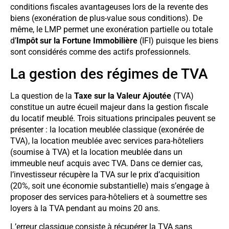
conditions fiscales avantageuses lors de la revente des
biens (exonération de plus-value sous conditions). De
même, le LMP permet une exonération partielle ou totale
d’
Impôt sur la Fortune Immobilière
(IFI) puisque les biens
sont considérés comme des actifs professionnels.
La gestion des régimes de TVA
La question de la
Taxe sur la Valeur Ajoutée
(TVA)
constitue un autre écueil majeur dans la gestion fiscale
du locatif meublé. Trois situations principales peuvent se
présenter : la location meublée classique (exonérée de
TVA), la location meublée avec services para-hôteliers
(soumise à TVA) et la location meublée dans un
immeuble neuf acquis avec TVA. Dans ce dernier cas,
l’investisseur récupère la TVA sur le prix d’acquisition
(20%, soit une économie substantielle) mais s’engage à
proposer des services para-hôteliers et à soumettre ses
loyers à la TVA pendant au moins 20 ans.
L’erreur classique consiste à récupérer la TVA sans