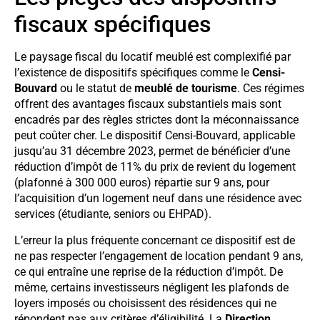
fiscaux spécifiques
Le paysage fiscal du locatif meublé est complexifié par
l’existence de dispositifs spécifiques comme le
Censi-
Bouvard
ou le statut de
meublé de tourisme
. Ces régimes
offrent des avantages fiscaux substantiels mais sont
encadrés par des règles strictes dont la méconnaissance
peut coûter cher. Le dispositif Censi-Bouvard, applicable
jusqu’au 31 décembre 2023, permet de bénéficier d’une
réduction d’impôt de 11% du prix de revient du logement
(plafonné à 300 000 euros) répartie sur 9 ans, pour
l’acquisition d’un logement neuf dans une résidence avec
services (étudiante, seniors ou EHPAD).
L’erreur la plus fréquente concernant ce dispositif est de
ne pas respecter l’engagement de location pendant 9 ans,
ce qui entraîne une reprise de la réduction d’impôt. De
même, certains investisseurs négligent les plafonds de
loyers imposés ou choisissent des résidences qui ne
répondent pas aux critères d’éligibilité. La
Direction