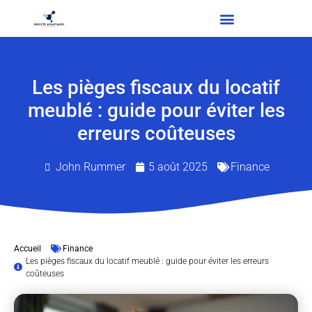
Les pièges fiscaux du locatif
meublé : guide pour éviter les
erreurs coûteuses
John Rummer
5 août 2025
Finance
Accueil
Finance
Les pièges fiscaux du locatif meublé : guide pour éviter les erreurs
coûteuses