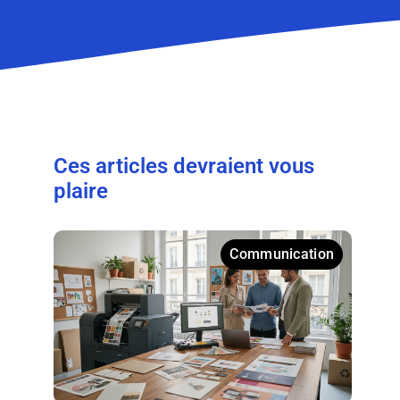
Ces articles devraient vous
plaire
Communication