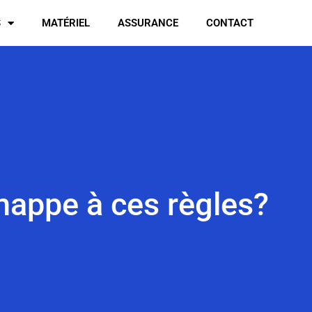
S
MATÉRIEL
ASSURANCE
CONTACT
chappe à ces règles?