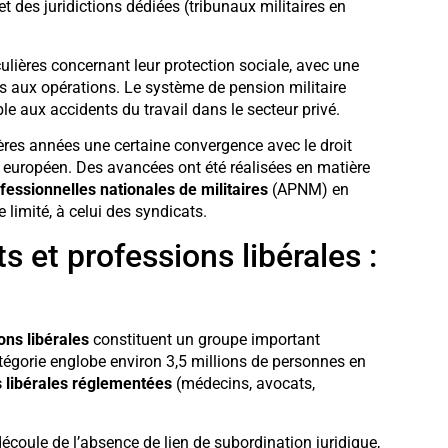
t des juridictions dédiées (tribunaux militaires en
ulières concernant leur protection sociale, avec une
és aux opérations. Le système de pension militaire
ble aux accidents du travail dans le secteur privé.
ères années une certaine convergence avec le droit
 européen. Des avancées ont été réalisées en matière
fessionnelles nationales de militaires
(APNM) en
 limité, à celui des syndicats.
s et professions libérales :
ons libérales
constituent un groupe important
tégorie englobe environ 3,5 millions de personnes en
 libérales réglementées
(médecins, avocats,
écoule de l’absence de lien de subordination juridique,