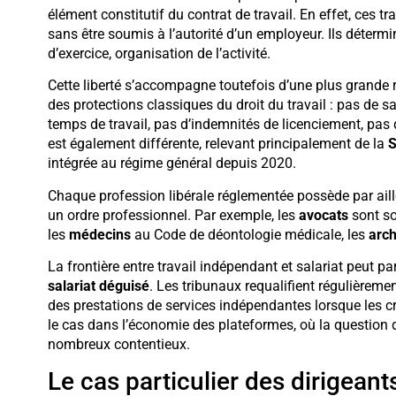
élément constitutif du contrat de travail. En effet, ces t
sans être soumis à l’autorité d’un employeur. Ils détermin
d’exercice, organisation de l’activité.
Cette liberté s’accompagne toutefois d’une plus grande 
des protections classiques du droit du travail : pas de s
temps de travail, pas d’indemnités de licenciement, pas 
est également différente, relevant principalement de la
S
intégrée au régime général depuis 2020.
Chaque profession libérale réglementée possède par aille
un ordre professionnel. Par exemple, les
avocats
sont so
les
médecins
au Code de déontologie médicale, les
arch
La frontière entre travail indépendant et salariat peut 
salariat déguisé
. Les tribunaux requalifient régulièreme
des prestations de services indépendantes lorsque les c
le cas dans l’économie des plateformes, où la question du
nombreux contentieux.
Le cas particulier des dirigeant