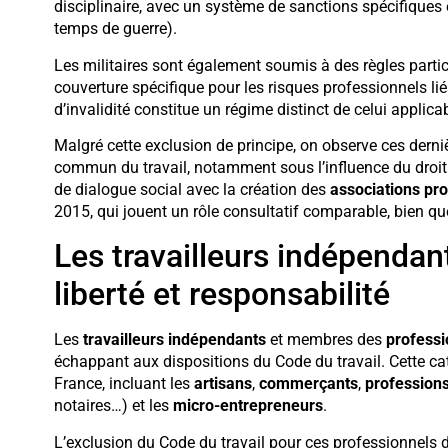
disciplinaire, avec un système de sanctions spécifiques e
temps de guerre).
Les militaires sont également soumis à des règles partic
couverture spécifique pour les risques professionnels li
d’invalidité constitue un régime distinct de celui applica
Malgré cette exclusion de principe, on observe ces derni
commun du travail, notamment sous l’influence du droit
de dialogue social avec la création des
associations pro
2015, qui jouent un rôle consultatif comparable, bien que
Les travailleurs indépendant
liberté et responsabilité
Les
travailleurs indépendants
et membres des
professi
échappant aux dispositions du Code du travail. Cette ca
France, incluant les
artisans
,
commerçants
,
professions
notaires…) et les
micro-entrepreneurs
.
L’exclusion du Code du travail pour ces professionnels d