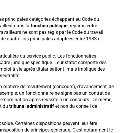
des principales catégories échappant au Code du
vaillent dans la
fonction publique
, répartis entre
travailleurs ne sont pas régis par le Code du travail
de quatre lois principales adoptées entre 1983 et
rticulière du service public. Les fonctionnaires
 cadre juridique spécifique. Leur statut comporte des
ploi à vie après titularisation), mais implique des
neutralité.
 en matière de recrutement (concours), d’avancement, de
r exemple, un fonctionnaire ne signe pas un contrat de
’une nomination après réussite à un concours. De même,
nt du
tribunal administratif
et non du conseil de
bsolue. Certaines dispositions peuvent leur être
transposition de principes généraux. C’est notamment le