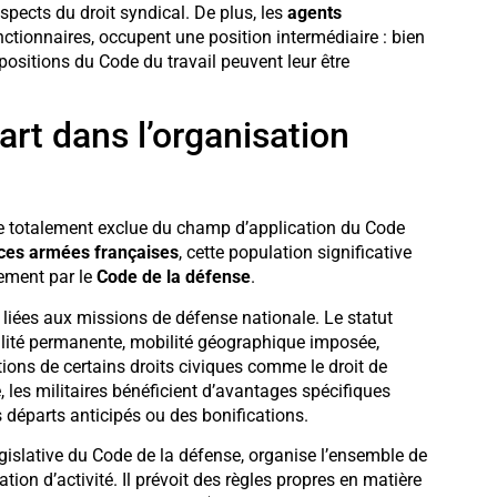
aspects du droit syndical. De plus, les
agents
nctionnaires, occupent une position intermédiaire : bien
positions du Code du travail peuvent leur être
part dans l’organisation
le totalement exclue du champ d’application du Code
ces armées françaises
, cette population significative
lement par le
Code de la défense
.
es liées aux missions de défense nationale. Le statut
bilité permanente, mobilité géographique imposée,
tions de certains droits civiques comme le droit de
e, les militaires bénéficient d’avantages spécifiques
 départs anticipés ou des bonifications.
législative du Code de la défense, organise l’ensemble de
ation d’activité. Il prévoit des règles propres en matière