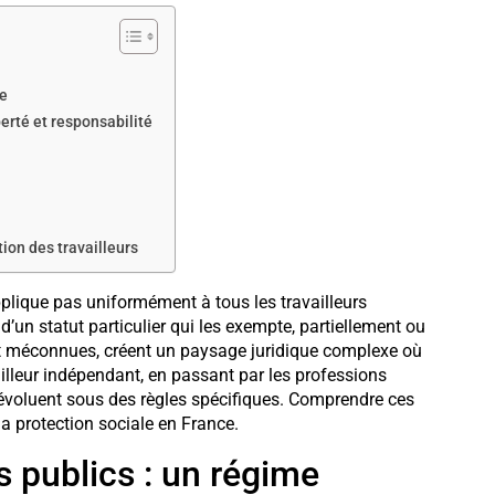
ue
berté et responsabilité
tion des travailleurs
applique pas uniformément à tous les travailleurs
d’un statut particulier qui les exempte, partiellement ou
nt méconnues, créent un paysage juridique complexe où
illeur indépendant, en passant par les professions
is évoluent sous des règles spécifiques. Comprendre ces
la protection sociale en France.
s publics : un régime