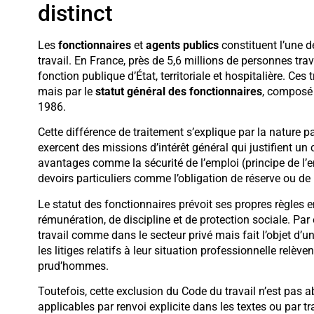
distinct
Les
fonctionnaires
et
agents publics
constituent l’une 
travail. En France, près de 5,6 millions de personnes tra
fonction publique d’État, territoriale et hospitalière. Ces 
mais par le
statut général des fonctionnaires
, composé 
1986.
Cette différence de traitement s’explique par la nature pa
exercent des missions d’intérêt général qui justifient un
avantages comme la sécurité de l’emploi (principe de l’em
devoirs particuliers comme l’obligation de réserve ou de 
Le statut des fonctionnaires prévoit ses propres règles
rémunération, de discipline et de protection sociale. Pa
travail comme dans le secteur privé mais fait l’objet d
les litiges relatifs à leur situation professionnelle relève
prud’hommes.
Toutefois, cette exclusion du Code du travail n’est pas a
applicables par renvoi explicite dans les textes ou par 