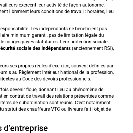
ravailleurs exercent leur activité de façon autonome,
ent librement leurs conditions de travail : horaires, lieu
responsabilité. Les indépendants ne bénéficient pas
alaire minimum garanti, pas de limitation légale du
de congés payés statutaires. Leur protection sociale
écurité sociale des indépendants
(anciennement RSI),
urs ses propres règles d’exercice, souvent définies par
umis au Règlement Intérieur National de la profession,
itectes
au Code des devoirs professionnels.
parfois devenir floue, donnant lieu au phénomène de
nt en contrat de travail des relations présentées comme
ritères de subordination sont réunis. C’est notamment
 statut des chauffeurs VTC ou livreurs fait l’objet de
s d’entreprise