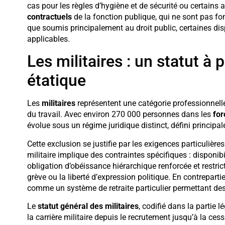
cas pour les règles d’hygiène et de sécurité ou certains 
contractuels
de la fonction publique, qui ne sont pas fo
que soumis principalement au droit public, certaines dis
applicables.
Les militaires : un statut à 
étatique
Les
militaires
représentent une catégorie professionnel
du travail. Avec environ 270 000 personnes dans les
for
évolue sous un régime juridique distinct, défini principa
Cette exclusion se justifie par les exigences particulièr
militaire implique des contraintes spécifiques : disponi
obligation d’obéissance hiérarchique renforcée et restric
grève ou la liberté d’expression politique. En contreparti
comme un système de retraite particulier permettant des
Le
statut général des militaires
, codifié dans la partie 
la carrière militaire depuis le recrutement jusqu’à la cess