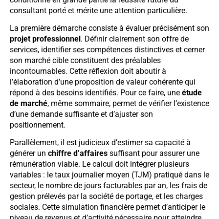
consultant porté et mérite une attention particulière.
La première démarche consiste à évaluer précisément son
projet professionnel
. Définir clairement son offre de
services, identifier ses compétences distinctives et cerner
son marché cible constituent des préalables
incontournables. Cette réflexion doit aboutir à
l’élaboration d’une proposition de valeur cohérente qui
répond à des besoins identifiés. Pour ce faire, une
étude
de marché
, même sommaire, permet de vérifier l’existence
d’une demande suffisante et d’ajuster son
positionnement.
Parallèlement, il est judicieux d’estimer sa capacité à
générer un
chiffre d’affaires
suffisant pour assurer une
rémunération viable. Le calcul doit intégrer plusieurs
variables : le taux journalier moyen (TJM) pratiqué dans le
secteur, le nombre de jours facturables par an, les frais de
gestion prélevés par la société de portage, et les charges
sociales. Cette simulation financière permet d’anticiper le
niveau de revenus et d’activité nécessaire pour atteindre