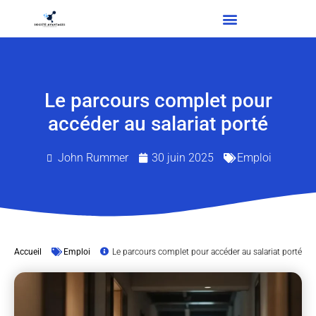
Le parcours complet pour
accéder au salariat porté
John Rummer
30 juin 2025
Emploi
Accueil
Emploi
Le parcours complet pour accéder au salariat porté