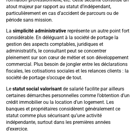
atout majeur par rapport au statut d’indépendant,
particulièrement en cas d’accident de parcours ou de
période sans mission.
La
simplicité administrative
représente un autre point fort
considérable. En déléguant à la société de portage la
gestion des aspects comptables, juridiques et
administratifs, le consultant peut se concentrer
pleinement sur son cœur de métier et son développement
commercial. Plus besoin de jongler entre les déclarations
fiscales, les cotisations sociales et les relances clients : la
société de portage s’occupe de tout.
Le
statut social valorisant
de salarié facilite par ailleurs
certaines démarches personnelles comme l’obtention d’un
crédit immobilier ou la location d’un logement. Les
banques et propriétaires considèrent généralement ce
statut comme plus sécurisant qu’une activité
indépendante, surtout dans les premières années
d’exercice.