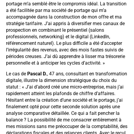
portage m’a semblé être le compromis idéal. La transition
a été facilitée par ma société de portage qui m’a
accompagnée dans la construction de mon offre et ma
stratégie tarifaire. J’ai appris à diversifier mes canaux de
prospection en combinant le présentiel (salons
professionnels, networking) et le digital (LinkedIn,
référencement naturel). Le plus difficile a été d’accepter
l’irrégularité des revenus, avec des mois fastes suivis de
périodes creuses. J’ai dû apprendre à lisser ma trésorerie
personnelle et à anticiper les cycles d’activité. »
Le cas de
Pascal D.
, 47 ans, consultant en transformation
digitale, illustre la dimension stratégique du choix du
statut : « J’ai d’abord créé une micro-entreprise, mais j’ai
rapidement atteint les plafonds de chiffre d’affaires.
Hésitant entre la création d’une société et le portage, j’ai
finalement opté pour cette seconde solution après une
analyse comparative détaillée. Ce qui a fait pencher la
balance ? La possibilité de me consacrer entièrement à
mes missions sans me préoccuper de la comptabilité, des
déclarations fiscales et des relances clients. Avec le recul,