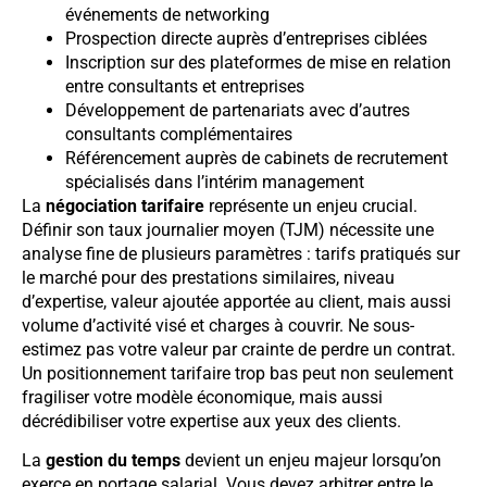
événements de networking
Prospection directe auprès d’entreprises ciblées
Inscription sur des plateformes de mise en relation
entre consultants et entreprises
Développement de partenariats avec d’autres
consultants complémentaires
Référencement auprès de cabinets de recrutement
spécialisés dans l’intérim management
La
négociation tarifaire
représente un enjeu crucial.
Définir son taux journalier moyen (TJM) nécessite une
analyse fine de plusieurs paramètres : tarifs pratiqués sur
le marché pour des prestations similaires, niveau
d’expertise, valeur ajoutée apportée au client, mais aussi
volume d’activité visé et charges à couvrir. Ne sous-
estimez pas votre valeur par crainte de perdre un contrat.
Un positionnement tarifaire trop bas peut non seulement
fragiliser votre modèle économique, mais aussi
décrédibiliser votre expertise aux yeux des clients.
La
gestion du temps
devient un enjeu majeur lorsqu’on
exerce en portage salarial. Vous devez arbitrer entre le