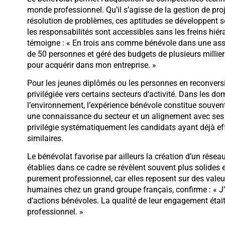
monde professionnel. Qu’il s’agisse de la gestion de pro
résolution de problèmes, ces aptitudes se développent 
les responsabilités sont accessibles sans les freins hiér
témoigne : « En trois ans comme bénévole dans une ass
de 50 personnes et géré des budgets de plusieurs milliers
pour acquérir dans mon entreprise. »
Pour les jeunes diplômés ou les personnes en reconversi
privilégiée vers certains secteurs d’activité. Dans les do
l’environnement, l’expérience bénévole constitue souven
une connaissance du secteur et un alignement avec ses
privilégie systématiquement les candidats ayant déjà e
similaires.
Le bénévolat favorise par ailleurs la création d’un résea
établies dans ce cadre se révèlent souvent plus solides
purement professionnel, car elles reposent sur des vale
humaines chez un grand groupe français, confirme : « J’a
d’actions bénévoles. La qualité de leur engagement était 
professionnel. »