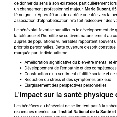
de donner du sens à son existence, particulièrement lors
un changement professionnel majeur.
Marie Dupont
, 6
témoigne : « Après 40 ans de carrière orientée vers la
association d’alphabétisation m’a fait redécouvrir des 
Le bénévolat favorise par ailleurs le développement de q
la tolérance et l’humilité se cultivent naturellement au c
auprès de populations vulnérables rapportent souvent u
priorités personnelles. Cette ouverture d’esprit constit
marquée par l’individualisme.
Amélioration significative du bien-être mental et 
Développement de l’empathie et des compétences r
Construction d’un sentiment d’utilité sociale et de
Réduction du stress et des symptômes anxieux
Élargissement des perspectives personnelles
L’impact sur la santé physique 
Les bénéfices du bénévolat ne se limitent pas à la sphèr
recherches menées par l’
Institut National de la Santé 