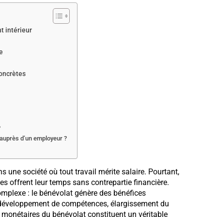
t intérieur
e
oncrètes
?
auprès d’un employeur ?
une société où tout travail mérite salaire. Pourtant,
s offrent leur temps sans contrepartie financière.
mplexe : le bénévolat génère des bénéfices
e développement de compétences, élargissement du
n monétaires du bénévolat constituent un véritable