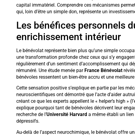
capital immatériel. Comprendre ces mécanismes permet
qui, loin d’être un simple don, représente un investisse
Les bénéfices personnels d
enrichissement intérieur
Le bénévolat représente bien plus qu’une simple occupat
une transformation profonde chez ceux qui s’y engagent.
régulièrement d’un sentiment d’accomplissement qui dé
rémunéré. Une étude menée par
France Bénévolat
révèl
bénévoles ressentent un bien-être accru et une meilleur
Cette sensation positive s’explique en partie par les m
neuroscientifiques ont démontré que l’acte d’aider autrui
créant ce que les experts appellent le « helper’s high » 
explique pourquoi tant de bénévoles décrivent leur en
recherche de l’
Université Harvard
a même établi un lien
dépressifs.
Au-delà de l’aspect neurochimique, le bénévolat offre u