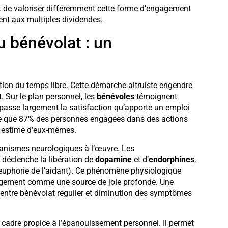
 de valoriser différemment cette forme d’engagement
ment aux multiples dividendes.
u bénévolat : un
ion du temps libre. Cette démarche altruiste engendre
 Sur le plan personnel, les
bénévoles
témoignent
passe largement la satisfaction qu’apporte un emploi
e que 87% des personnes engagées dans des actions
e estime d’eux-mêmes.
écanismes neurologiques à l’œuvre. Les
 déclenche la libération de
dopamine
et d’
endorphines
,
(l’euphorie de l’aidant). Ce phénomène physiologique
gagement comme une source de joie profonde. Une
 entre bénévolat régulier et diminution des symptômes
n cadre propice à l’épanouissement personnel. Il permet