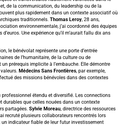
jet, de la communication, du leadership ou de la
souvent plus rapidement dans un contexte associatif où
archiques traditionnels.
Thomas Leroy
, 28 ans,
ociation environnementale, j’ai coordonné des équipes
 d’euros. Une expérience qu’il m’aurait fallu dix ans
on, le bénévolat représente une porte d’entrée
maines de l’humanitaire, de la culture ou de
t un prérequis implicite à l’embauche. Elle démontre
 valeurs.
Médecins Sans Frontières
, par exemple,
ffectué des missions bénévoles dans des contextes
u professionnel étendu et diversifié. Les connections
 et durables que celles nouées dans un contexte
urs partagées.
Sylvie Moreau
, directrice des ressources
i recruté plusieurs collaborateurs rencontrés lors
un indicateur fiable de leur futur investissement