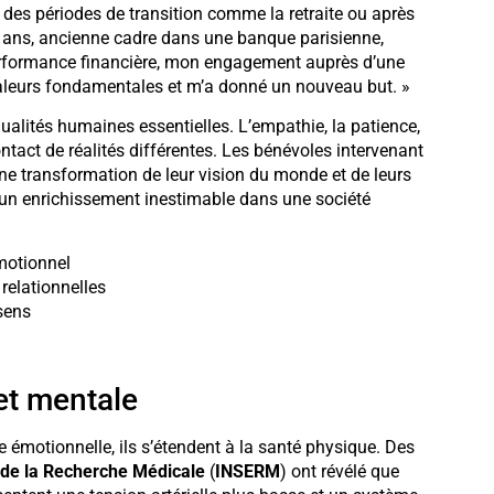
 des périodes de transition comme la retraite ou après
5 ans, ancienne cadre dans une banque parisienne,
 performance financière, mon engagement auprès d’une
valeurs fondamentales et m’a donné un nouveau but. »
ualités humaines essentielles. L’empathie, la patience,
ontact de réalités différentes. Les bénévoles intervenant
ne transformation de leur vision du monde et de leurs
ue un enrichissement inestimable dans une société
émotionnel
elationnelles
 sens
et mentale
e émotionnelle, ils s’étendent à la santé physique. Des
et de la Recherche Médicale
(
INSERM
) ont révélé que