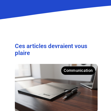
Ces articles devraient vous
plaire
Communication