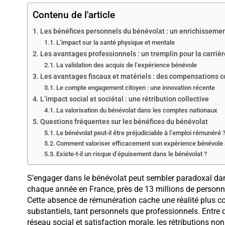
Contenu de l'article
Les bénéfices personnels du bénévolat : un enrichissemen
L’impact sur la santé physique et mentale
Les avantages professionnels : un tremplin pour la carrièr
La validation des acquis de l’expérience bénévole
Les avantages fiscaux et matériels : des compensations c
Le compte engagement citoyen : une innovation récente
L’impact social et sociétal : une rétribution collective
La valorisation du bénévolat dans les comptes nationaux
Questions fréquentes sur les bénéfices du bénévolat
Le bénévolat peut-il être préjudiciable à l’emploi rémunéré 
Comment valoriser efficacement son expérience bénévole 
Existe-t-il un risque d’épuisement dans le bénévolat ?
S’engager dans le bénévolat peut sembler paradoxal dans 
chaque année en France, près de 13 millions de personne
Cette absence de rémunération cache une réalité plus co
substantiels, tant personnels que professionnels. Entr
réseau social et satisfaction morale, les rétributions no