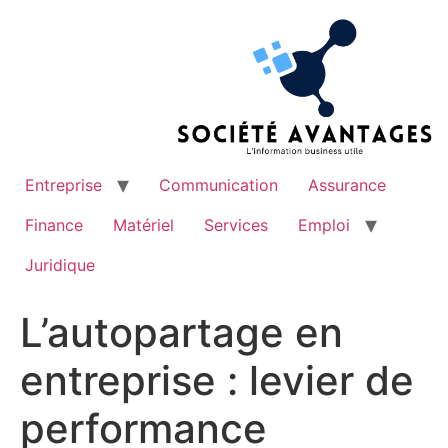
Aller
au
contenu
Entreprise
Communication
Assurance
Finance
Matériel
Services
Emploi
Juridique
L’autopartage en
entreprise : levier de
performance