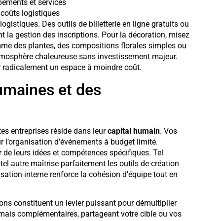
pements et services
 coûts logistiques
ogistiques. Des outils de billetterie en ligne gratuits ou
nt la gestion des inscriptions. Pour la décoration, misez
omme des plantes, des compositions florales simples ou
tmosphère chaleureuse sans investissement majeur.
r radicalement un espace à moindre coût.
umaines et des
tes entreprises réside dans leur
capital humain
. Vos
r l’organisation d’événements à budget limité.
 de leurs idées et compétences spécifiques. Tel
el autre maîtrise parfaitement les outils de création
sation interne renforce la cohésion d’équipe tout en
ons constituent un levier puissant pour démultiplier
 mais complémentaires, partageant votre cible ou vos