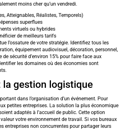
alement moins cher qu’un vendredi.
s, Atteignables, Réalistes, Temporels)
 dépenses superflues
ents virtuels ou hybrides
éficier de meilleurs tarifs
tue l’ossature de votre stratégie. Identifiez tous les
ration, équipement audiovisuel, décoration, personnel,
de sécurité d’environ 15% pour faire face aux
dentifier les domaines où des économies sont
ts.
 la gestion logistique
mportant dans l’organisation d’un événement. Pour
 aux petites entreprises. La solution la plus économique
 soient adaptés à l’accueil de public. Cette option
n valeur votre environnement de travail. Si vos bureaux
es entreprises non concurrentes pour partager leurs