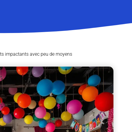
nts impactants avec peu de moyens