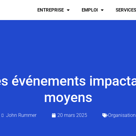
ENTREPRISE
EMPLOI
SERVICE
des événements impact
moyens
John Rummer
20 mars 2025
Organisation