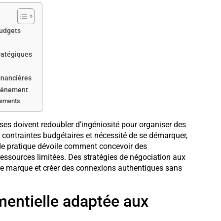
budgets
ratégiques
inancières
événement
nements
ses doivent redoubler d’ingéniosité pour organiser des
 contraintes budgétaires et nécessité de se démarquer,
de pratique dévoile comment concevoir des
ssources limitées. Des stratégies de négociation aux
tre marque et créer des connexions authentiques sans
mentielle adaptée aux