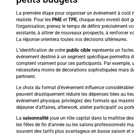
La première étape pour organiser un événement à coût ma
réaliste. Pour les
PME
et
TPE
, chaque euro investi doit 
l’organisation, prenez le temps de définir précisément vos
existante, à attirer de nouveaux prospects, à renforcer v
La réponse orientera toutes vos décisions ultérieures.
L’identification de votre
public cible
représente un facteu
événement destiné à un segment spécifique permettra de
comptent vraiment pour ces participants. Par exemple, u
nécessitera moins de décorations sophistiquées mais 
pertinent.
Le choix du format d’événement influence considérablem
peuvent drastiquement réduire les dépenses liées au lieu
événement physique, privilégiez des formats qui maximisen
déjeuner d’affaires, afterwork, atelier participatif ou po
La
saisonnalité
joue un rôle capital dans la maîtrise d
les fêtes de fin d’année ou les salons professionnels maj
souvent des tarifs plus avantageux en basse saison et vo