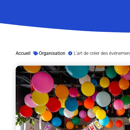
Accueil
Organisation
L’art de créer des événeme