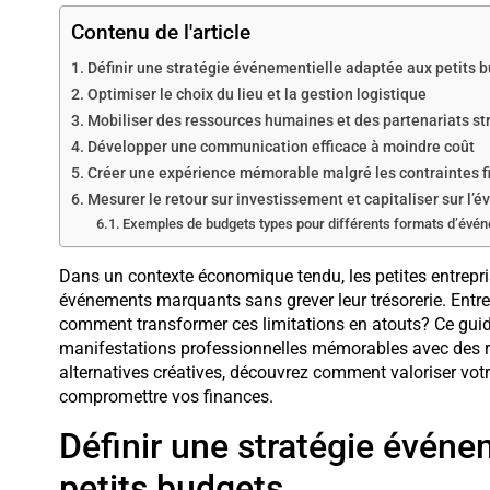
Contenu de l'article
Définir une stratégie événementielle adaptée aux petits 
Optimiser le choix du lieu et la gestion logistique
Mobiliser des ressources humaines et des partenariats st
Développer une communication efficace à moindre coût
Créer une expérience mémorable malgré les contraintes f
Mesurer le retour sur investissement et capitaliser sur l’
Exemples de budgets types pour différents formats d’évé
Dans un contexte économique tendu, les petites entrepri
événements marquants sans grever leur trésorerie. Entre
comment transformer ces limitations en atouts? Ce gui
manifestations professionnelles mémorables avec des re
alternatives créatives, découvrez comment valoriser vo
compromettre vos finances.
Définir une stratégie événe
petits budgets