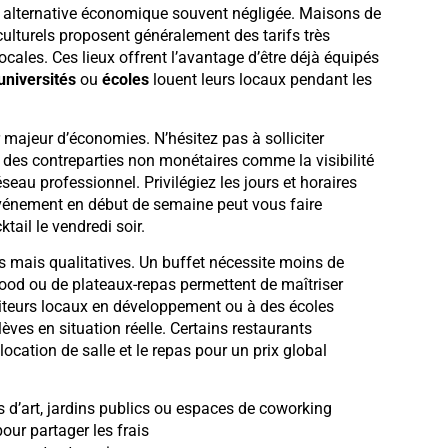
e alternative économique souvent négligée. Maisons de
ulturels proposent généralement des tarifs très
ocales. Ces lieux offrent l’avantage d’être déjà équipés
universités
ou
écoles
louent leurs locaux pendant les
r majeur d’économies. N’hésitez pas à solliciter
z des contreparties non monétaires comme la visibilité
eau professionnel. Privilégiez les jours et horaires
vénement en début de semaine peut vous faire
tail le vendredi soir.
es mais qualitatives. Un buffet nécessite moins de
food ou de plateaux-repas permettent de maîtriser
aiteurs locaux en développement ou à des écoles
èves en situation réelle. Certains restaurants
cation de salle et le repas pour un prix global
 d’art, jardins publics ou espaces de coworking
our partager les frais