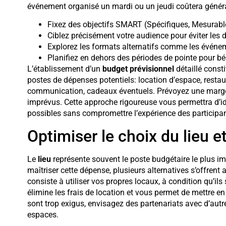
événement organisé un mardi ou un jeudi coûtera génér
Fixez des objectifs SMART (Spécifiques, Mesurable
Ciblez précisément votre audience pour éviter les
Explorez les formats alternatifs comme les événem
Planifiez en dehors des périodes de pointe pour bén
L’établissement d’un
budget prévisionnel
détaillé consti
postes de dépenses potentiels: location d’espace, restau
communication, cadeaux éventuels. Prévoyez une marge 
imprévus. Cette approche rigoureuse vous permettra d’i
possibles sans compromettre l’expérience des participan
Optimiser le choix du lieu et
Le
lieu
représente souvent le poste budgétaire le plus i
maîtriser cette dépense, plusieurs alternatives s’offrent
consiste à utiliser vos propres locaux, à condition qu’ils
élimine les frais de location et vous permet de mettre e
sont trop exigus, envisagez des partenariats avec d’autr
espaces.