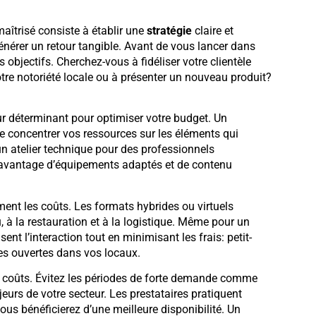
îtrisé consiste à établir une
stratégie
claire et
générer un retour tangible. Avant de vous lancer dans
 objectifs. Cherchez-vous à fidéliser votre clientèle
otre notoriété locale ou à présenter un nouveau produit?
r déterminant pour optimiser votre budget. Un
 concentrer vos ressources sur les éléments qui
n atelier technique pour des professionnels
davantage d’équipements adaptés et de contenu
ent les coûts. Les formats hybrides ou virtuels
, à la restauration et à la logistique. Même pour un
t l’interaction tout en minimisant les frais: petit-
rtes ouvertes dans vos locaux.
es coûts. Évitez les périodes de forte demande comme
eurs de votre secteur. Les prestataires pratiquent
us bénéficierez d’une meilleure disponibilité. Un