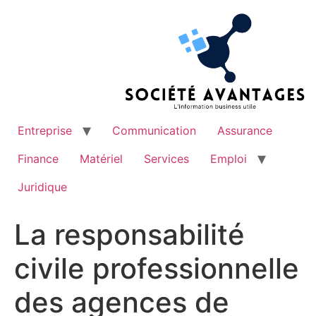
Aller
au
contenu
Entreprise
Communication
Assurance
Finance
Matériel
Services
Emploi
Juridique
La responsabilité
civile professionnelle
des agences de