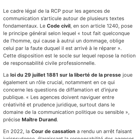
Le cadre légal de la RCP pour les agences de
communication s’articule autour de plusieurs textes
fondamentaux. Le
Code civil
, en son article 1240, pose
le principe général selon lequel « tout fait quelconque
de l’homme, qui cause à autrui un dommage, oblige
celui par la faute duquel il est arrivé à le réparer ».
Cette disposition est le socle sur lequel repose la notion
de responsabilité civile professionnelle.
La
loi du 29 juillet 1881 sur la liberté de la presse
joue
également un rôle crucial, notamment en ce qui
concerne les questions de diffamation et d’injure
publique. « Les agences doivent naviguer entre
créativité et prudence juridique, surtout dans le
domaine de la communication politique ou sensible »,
précise
Maître Durand
.
En 2022, la
Cour de cassation
a rendu un arrêt faisant
jurisprudence, élargissant la responsabilité des agences