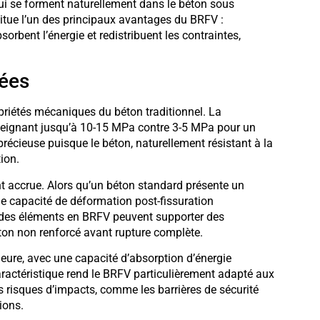
ui se forment naturellement dans le béton sous
itue l’un des principaux avantages du BRFV :
orbent l’énergie et redistribuent les contraintes,
ées
riétés mécaniques du béton traditionnel. La
atteignant jusqu’à 10-15 MPa contre 3-5 MPa pour un
précieuse puisque le béton, naturellement résistant à la
ion.
 accrue. Alors qu’un béton standard présente un
e capacité de déformation post-fissuration
e des éléments en BRFV peuvent supporter des
éton non renforcé avant rupture complète.
eure, avec une capacité d’absorption d’énergie
aractéristique rend le BRFV particulièrement adapté aux
risques d’impacts, comme les barrières de sécurité
ions.