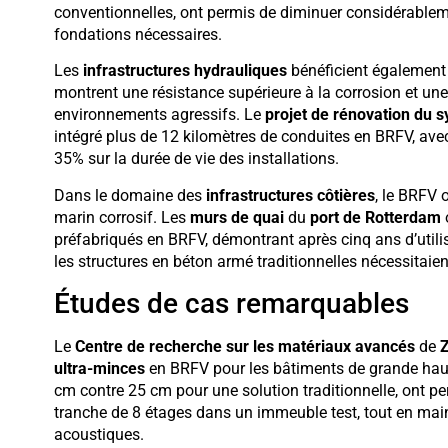
conventionnelles, ont permis de diminuer considérableme
fondations nécessaires.
Les
infrastructures hydrauliques
bénéficient également 
montrent une résistance supérieure à la corrosion et une
environnements agressifs. Le
projet de rénovation du 
intégré plus de 12 kilomètres de conduites en BRFV, av
35% sur la durée de vie des installations.
Dans le domaine des
infrastructures côtières
, le BRFV 
marin corrosif. Les
murs de quai
du
port de Rotterdam
o
préfabriqués en BRFV, démontrant après cinq ans d’utili
les structures en béton armé traditionnelles nécessitaie
Études de cas remarquables
Le
Centre de recherche sur les matériaux avancés
de
Z
ultra-minces
en BRFV pour les bâtiments de grande haut
cm contre 25 cm pour une solution traditionnelle, ont 
tranche de 8 étages dans un immeuble test, tout en m
acoustiques.