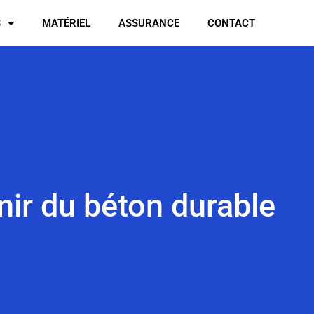
S
MATÉRIEL
ASSURANCE
CONTACT
enir du béton durable