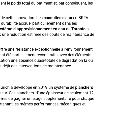
nt le poids total du bâtiment et, par conséquent, les
de cette innovation. Les
conduites d’eau
en BRFV
 durabilité accrue, particulièrement dans les
système d’approvisionnement en eau
de
Toronto
a
ec une réduction estimée des coûts de maintenance de
offre une résistance exceptionnelle à l’environnement
nt été partiellement reconstruits avec des éléments
sation une absence quasi-totale de dégradation là où
nt déjà des interventions de maintenance.
urich
a développé en 2019 un système de
planchers
eur. Ces planchers, d’une épaisseur de seulement 12
permis de gagner un étage supplémentaire pour chaque
aintenant les mêmes performances mécaniques et