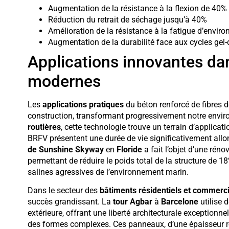
Augmentation de la résistance à la flexion de 40
Réduction du retrait de séchage jusqu’à 40%
Amélioration de la résistance à la fatigue d’envir
Augmentation de la durabilité face aux cycles gel-
Applications innovantes dan
modernes
Les
applications pratiques
du béton renforcé de fibres de
construction, transformant progressivement notre envi
routières
, cette technologie trouve un terrain d’applicati
BRFV présentent une durée de vie significativement allon
de Sunshine Skyway
en
Floride
a fait l’objet d’une rén
permettant de réduire le poids total de la structure de 
salines agressives de l’environnement marin.
Dans le secteur des
bâtiments résidentiels et commerc
succès grandissant. La
tour Agbar
à
Barcelone
utilise 
extérieure, offrant une liberté architecturale exceptionn
des formes complexes. Ces panneaux, d’une épaisseur ré