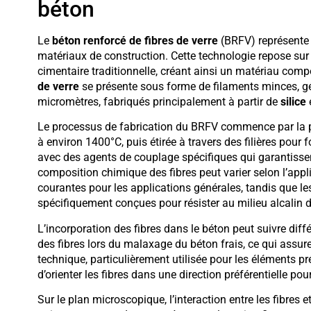
béton
Le
béton renforcé de fibres de verre
(BRFV) représente 
matériaux de construction. Cette technologie repose sur 
cimentaire traditionnelle, créant ainsi un matériau com
de verre
se présente sous forme de filaments minces, g
micromètres, fabriqués principalement à partir de
silice
e
Le processus de fabrication du BRFV commence par la p
à environ 1400°C, puis étirée à travers des filières pour 
avec des agents de couplage spécifiques qui garantissen
composition chimique des fibres peut varier selon l’appli
courantes pour les applications générales, tandis que l
spécifiquement conçues pour résister au milieu alcalin 
L’incorporation des fibres dans le béton peut suivre diff
des fibres lors du malaxage du béton frais, ce qui assu
technique, particulièrement utilisée pour les éléments pr
d’orienter les fibres dans une direction préférentielle po
Sur le plan microscopique, l’interaction entre les fibres 