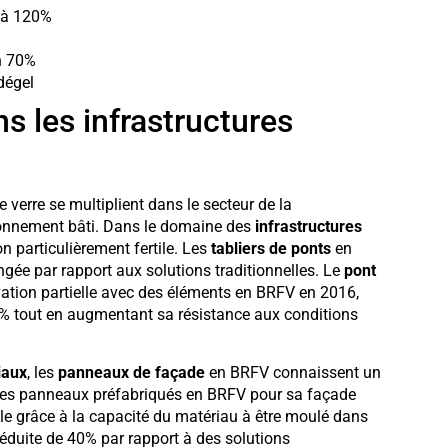
% à 120%
on 70%
dégel
s les infrastructures
 verre se multiplient dans le secteur de la
ronnement bâti. Dans le domaine des
infrastructures
on particulièrement fertile. Les
tabliers de ponts
en
gée par rapport aux solutions traditionnelles. Le
pont
ovation partielle avec des éléments en BRFV en 2016,
18% tout en augmentant sa résistance aux conditions
iaux
, les
panneaux de façade
en BRFV connaissent un
des panneaux préfabriqués en BRFV pour sa façade
elle grâce à la capacité du matériau à être moulé dans
duite de 40% par rapport à des solutions