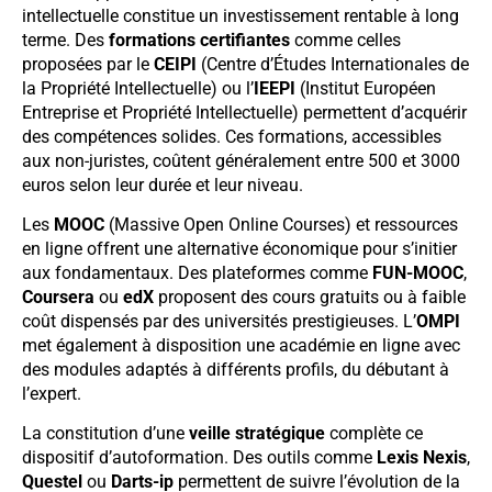
intellectuelle constitue un investissement rentable à long
terme. Des
formations certifiantes
comme celles
proposées par le
CEIPI
(Centre d’Études Internationales de
la Propriété Intellectuelle) ou l’
IEEPI
(Institut Européen
Entreprise et Propriété Intellectuelle) permettent d’acquérir
des compétences solides. Ces formations, accessibles
aux non-juristes, coûtent généralement entre 500 et 3000
euros selon leur durée et leur niveau.
Les
MOOC
(Massive Open Online Courses) et ressources
en ligne offrent une alternative économique pour s’initier
aux fondamentaux. Des plateformes comme
FUN-MOOC
,
Coursera
ou
edX
proposent des cours gratuits ou à faible
coût dispensés par des universités prestigieuses. L’
OMPI
met également à disposition une académie en ligne avec
des modules adaptés à différents profils, du débutant à
l’expert.
La constitution d’une
veille stratégique
complète ce
dispositif d’autoformation. Des outils comme
Lexis Nexis
,
Questel
ou
Darts-ip
permettent de suivre l’évolution de la