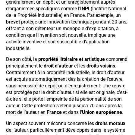
généralement un dépôt et un enregistrement auprès
d’organismes spécifiques comme l’
INPI
(Institut National
de la Propriété Industrielle) en France. Par exemple, un
brevet
protège une innovation technique pendant 20 ans,
offrant à son détenteur un monopole d’exploitation, à
condition que l’invention soit nouvelle, implique une
activité inventive et soit susceptible d’application
industrielle.
De son côté, la
propriété littéraire et artistique
comprend
principalement le
droit d’auteur
et les
droits voisins
.
Contrairement à la propriété industrielle, le droit d’auteur
est acquis automatiquement dès la création de l’œuvre,
sans nécessité de dépôt ou d’enregistrement. Une œuvre
est protégée par le droit d’auteur si elle est originale, c’est-
à-dire si elle porte l’empreinte de la personnalité de son
auteur. Cette protection s’étend jusqu’à 70 ans après la
mort de l’auteur en
France
et dans l’
Union européenne
.
Un aspect souvent méconnu concerne les
droits moraux
de l’auteur, particulièrement développés dans le système