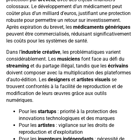
colossaux. Le développement d’un médicament peut
coûter plus d’un milliard d’euros, justifiant une protection
robuste pour permettre un retour sur investissement.
Après expiration du brevet, les
médicaments génériques
peuvent être commercialisés, réduisant significativement
les coûts pour les systèmes de santé.
Dans l’
industrie créative
, les problématiques varient
considérablement. Les
musiciens
font face au défi du
streaming
et du partage illégal, tandis que les
écrivains
doivent composer avec la multiplication des plateformes
d’auto-édition. Les
designers
et
artistes visuels
se
trouvent confrontés à la facilité de reproduction et de
modification de leurs œuvres grâce aux outils
numériques.
Pour les
startups
: priorité à la protection des
innovations technologiques et des marques
Pour les
artistes
: vigilance sur les droits de
reproduction et d’exploitation
Pour les
inventeurs indépendants
: nécessité de