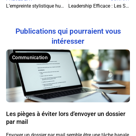
L’empreinte stylistique humaine face aux détecteurs d’IA
Leadership Efficace : Les Stratégies de Management qui Propulsent la Réussite d’Équipe
Publications qui pourraient vous
intéresser
Communication
Les pièges à éviter lors d’envoyer un dossier
par mail
Envoyer un dossier par mail semble être une tâche banale