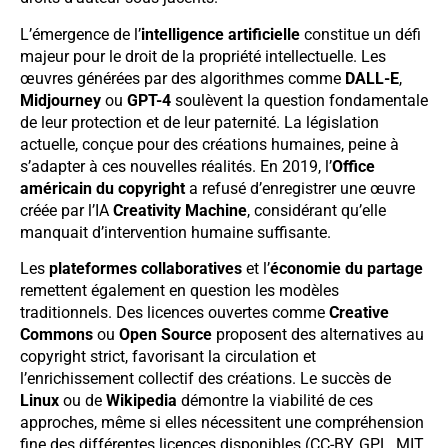
L’émergence de l’
intelligence artificielle
constitue un défi
majeur pour le droit de la propriété intellectuelle. Les
œuvres générées par des algorithmes comme
DALL-E
,
Midjourney
ou
GPT-4
soulèvent la question fondamentale
de leur protection et de leur paternité. La législation
actuelle, conçue pour des créations humaines, peine à
s’adapter à ces nouvelles réalités. En 2019, l’
Office
américain du copyright
a refusé d’enregistrer une œuvre
créée par l’IA
Creativity Machine
, considérant qu’elle
manquait d’intervention humaine suffisante.
Les
plateformes collaboratives
et l’
économie du partage
remettent également en question les modèles
traditionnels. Des licences ouvertes comme
Creative
Commons
ou
Open Source
proposent des alternatives au
copyright strict, favorisant la circulation et
l’enrichissement collectif des créations. Le succès de
Linux
ou de
Wikipedia
démontre la viabilité de ces
approches, même si elles nécessitent une compréhension
fine des différentes licences disponibles (CC-BY, GPL, MIT,