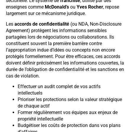
sectorielle. Le système de
franchise
, utilisé par des
enseignes comme
McDonald’s
ou
Yves Rocher
, repose
largement sur ce mécanisme juridique.
Les
accords de confidentialité
(ou NDA, Non-Disclosure
Agreement) protègent les informations sensibles
partagées lors de négociations ou collaborations. Ils
constituent souvent la première barrière contre
l’appropriation indue d’idées ou concepts non encore
protégés formellement. Pour être efficaces, ces accords
doivent définir précisément les informations couvertes, la
durée de l’obligation de confidentialité et les sanctions en
cas de violation.
Effectuer un audit complet de vos actifs
intellectuels
Prioriser les protections selon la valeur stratégique
de chaque actif
Former régulièrement vos équipes aux enjeux de
propriété intellectuelle
Budgétiser les coûts de protection dans vos plans
d’affaires