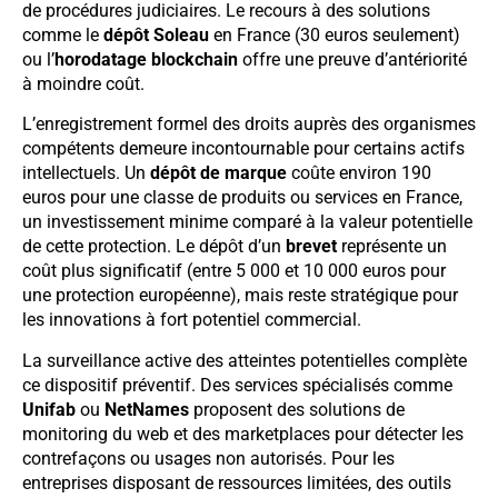
de procédures judiciaires. Le recours à des solutions
comme le
dépôt Soleau
en France (30 euros seulement)
ou l’
horodatage blockchain
offre une preuve d’antériorité
à moindre coût.
L’enregistrement formel des droits auprès des organismes
compétents demeure incontournable pour certains actifs
intellectuels. Un
dépôt de marque
coûte environ 190
euros pour une classe de produits ou services en France,
un investissement minime comparé à la valeur potentielle
de cette protection. Le dépôt d’un
brevet
représente un
coût plus significatif (entre 5 000 et 10 000 euros pour
une protection européenne), mais reste stratégique pour
les innovations à fort potentiel commercial.
La surveillance active des atteintes potentielles complète
ce dispositif préventif. Des services spécialisés comme
Unifab
ou
NetNames
proposent des solutions de
monitoring du web et des marketplaces pour détecter les
contrefaçons ou usages non autorisés. Pour les
entreprises disposant de ressources limitées, des outils