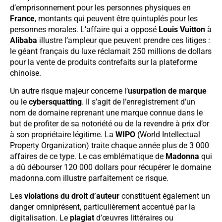
d’emprisonnement pour les personnes physiques en
France
, montants qui peuvent être quintuplés pour les
personnes morales. L’affaire qui a opposé
Louis Vuitton
à
Alibaba
illustre l’ampleur que peuvent prendre ces litiges :
le géant français du luxe réclamait 250 millions de dollars
pour la vente de produits contrefaits sur la plateforme
chinoise.
Un autre risque majeur concerne l’
usurpation de marque
ou le
cybersquatting
. Il s’agit de l’enregistrement d’un
nom de domaine reprenant une marque connue dans le
but de profiter de sa notoriété ou de la revendre à prix d’or
à son propriétaire légitime. La
WIPO
(World Intellectual
Property Organization) traite chaque année plus de 3 000
affaires de ce type. Le cas emblématique de
Madonna
qui
a dû débourser 120 000 dollars pour récupérer le domaine
madonna.com illustre parfaitement ce risque.
Les
violations du droit d’auteur
constituent également un
danger omniprésent, particulièrement accentué par la
digitalisation. Le
plagiat
d’œuvres littéraires ou