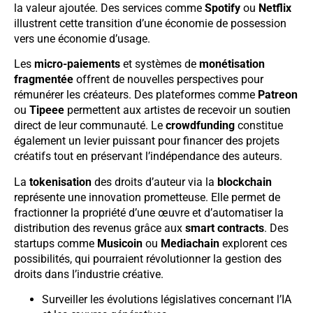
la valeur ajoutée. Des services comme
Spotify
ou
Netflix
illustrent cette transition d’une économie de possession
vers une économie d’usage.
Les
micro-paiements
et systèmes de
monétisation
fragmentée
offrent de nouvelles perspectives pour
rémunérer les créateurs. Des plateformes comme
Patreon
ou
Tipeee
permettent aux artistes de recevoir un soutien
direct de leur communauté. Le
crowdfunding
constitue
également un levier puissant pour financer des projets
créatifs tout en préservant l’indépendance des auteurs.
La
tokenisation
des droits d’auteur via la
blockchain
représente une innovation prometteuse. Elle permet de
fractionner la propriété d’une œuvre et d’automatiser la
distribution des revenus grâce aux
smart contracts
. Des
startups comme
Musicoin
ou
Mediachain
explorent ces
possibilités, qui pourraient révolutionner la gestion des
droits dans l’industrie créative.
Surveiller les évolutions législatives concernant l’IA