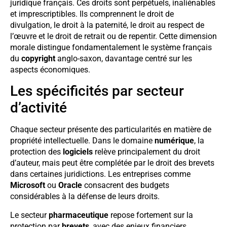
juridique français. Ces droits sont perpétuels, inaliénables
et imprescriptibles. Ils comprennent le droit de
divulgation, le droit à la paternité, le droit au respect de
l’œuvre et le droit de retrait ou de repentir. Cette dimension
morale distingue fondamentalement le système français
du
copyright
anglo-saxon, davantage centré sur les
aspects économiques.
Les spécificités par secteur
d’activité
Chaque secteur présente des particularités en matière de
propriété intellectuelle. Dans le domaine
numérique
, la
protection des
logiciels
relève principalement du droit
d’auteur, mais peut être complétée par le droit des brevets
dans certaines juridictions. Les entreprises comme
Microsoft
ou
Oracle
consacrent des budgets
considérables à la défense de leurs droits.
Le secteur
pharmaceutique
repose fortement sur la
protection par
brevets
, avec des enjeux financiers