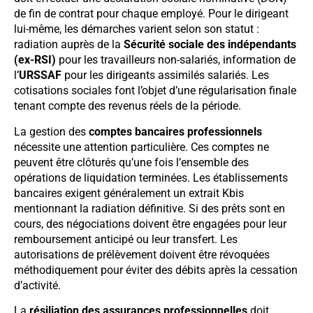
de fin de contrat pour chaque employé. Pour le dirigeant
lui-même, les démarches varient selon son statut :
radiation auprès de la
Sécurité sociale des indépendants
(ex-RSI)
pour les travailleurs non-salariés, information de
l’
URSSAF
pour les dirigeants assimilés salariés. Les
cotisations sociales font l’objet d’une régularisation finale
tenant compte des revenus réels de la période.
La gestion des
comptes bancaires professionnels
nécessite une attention particulière. Ces comptes ne
peuvent être clôturés qu’une fois l’ensemble des
opérations de liquidation terminées. Les établissements
bancaires exigent généralement un extrait Kbis
mentionnant la radiation définitive. Si des prêts sont en
cours, des négociations doivent être engagées pour leur
remboursement anticipé ou leur transfert. Les
autorisations de prélèvement doivent être révoquées
méthodiquement pour éviter des débits après la cessation
d’activité.
La
résiliation des assurances professionnelles
doit