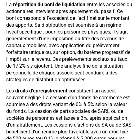
La
répartition du boni de liquidation
entre les associés ou
actionnaires intervient après apurement du passif. Ce
boni correspond à l’excédent de l’actif net sur le montant
des apports. Sa distribution est soumise à un régime
fiscal spécifique : pour les personnes physiques, il s’agit
généralement d’une imposition au titre des revenus de
capitaux mobiliers, avec application du prélèvement
forfaitaire unique ou, sur option, du barème progressif de
l’impôt sur le revenu. Des prélèvements sociaux au taux
de 17,2% s’y ajoutent. Une analyse fine de la situation
personnelle de chaque associé peut conduire à des
stratégies de distribution optimisées.
Les
droits d’enregistrement
constituent un aspect
souvent négligé. La cession d’un fonds de commerce est
soumise à des droits variant de 0% à 5% selon la valeur
du fonds. La cession de parts sociales de SARL ou de
sociétés de personnes est taxée à 3%, après application
d’un abattement. Les cessions d’actions de SA ou de SAS
bénéficient d’un régime plus favorable avec un droit fixe
de 500 euros (ou 0,1% plafonné à 5 000 euros pour les