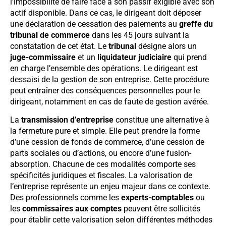
l’impossibilité de faire face à son passif exigible avec son
actif disponible. Dans ce cas, le dirigeant doit déposer
une déclaration de cessation des paiements au
greffe du
tribunal de commerce
dans les 45 jours suivant la
constatation de cet état. Le
tribunal
désigne alors un
juge-commissaire
et un
liquidateur judiciaire
qui prend
en charge l’ensemble des opérations. Le dirigeant est
dessaisi de la gestion de son entreprise. Cette procédure
peut entraîner des conséquences personnelles pour le
dirigeant, notamment en cas de faute de gestion avérée.
La
transmission d’entreprise
constitue une alternative à
la fermeture pure et simple. Elle peut prendre la forme
d’une cession de fonds de commerce, d’une cession de
parts sociales ou d’actions, ou encore d’une fusion-
absorption. Chacune de ces modalités comporte ses
spécificités juridiques et fiscales. La valorisation de
l’entreprise représente un enjeu majeur dans ce contexte.
Des professionnels comme les
experts-comptables
ou
les
commissaires aux comptes
peuvent être sollicités
pour établir cette valorisation selon différentes méthodes