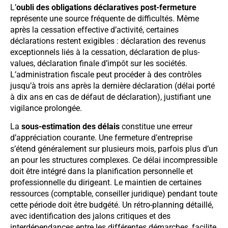
L’
oubli des obligations déclaratives post-fermeture
représente une source fréquente de difficultés. Même
après la cessation effective d’activité, certaines
déclarations restent exigibles : déclaration des revenus
exceptionnels liés à la cessation, déclaration de plus-
values, déclaration finale d’impôt sur les sociétés.
L’administration fiscale peut procéder à des contrôles
jusqu’à trois ans après la dernière déclaration (délai porté
à dix ans en cas de défaut de déclaration), justifiant une
vigilance prolongée.
La
sous-estimation des délais
constitue une erreur
d’appréciation courante. Une fermeture d’entreprise
s’étend généralement sur plusieurs mois, parfois plus d’un
an pour les structures complexes. Ce délai incompressible
doit être intégré dans la planification personnelle et
professionnelle du dirigeant. Le maintien de certaines
ressources (comptable, conseiller juridique) pendant toute
cette période doit être budgété. Un rétro-planning détaillé,
avec identification des jalons critiques et des
interdépendances entre les différentes démarches, facilite