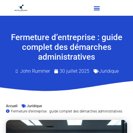
Fermeture d’entreprise : guide
complet des démarches
administratives
John Rummer
30 juillet 2025
Juridique
Accueil
Juridique
Fermeture d’entreprise : guide complet des démarches administratives