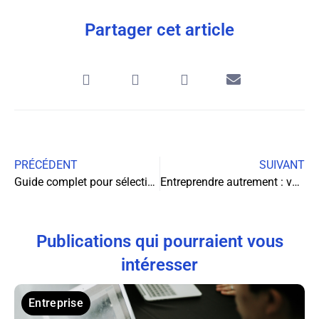
Partager cet article
PRÉCÉDENT
SUIVANT
Guide complet pour sélectionner le matériel de réfrigération parfait pour votre établissement
Entreprendre autrement : vers un modèle plus humain et durable
Publications qui pourraient vous
intéresser
Entreprise