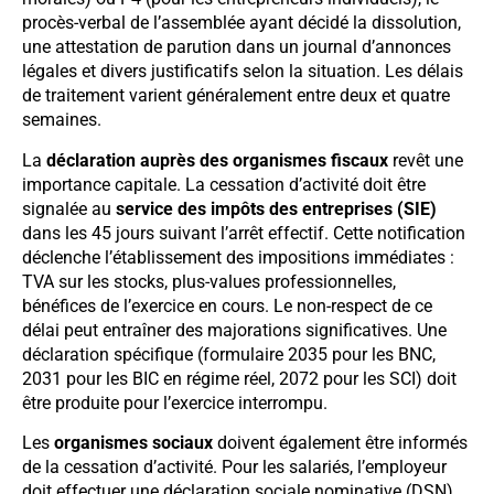
procès-verbal de l’assemblée ayant décidé la dissolution,
une attestation de parution dans un journal d’annonces
légales et divers justificatifs selon la situation. Les délais
de traitement varient généralement entre deux et quatre
semaines.
La
déclaration auprès des organismes fiscaux
revêt une
importance capitale. La cessation d’activité doit être
signalée au
service des impôts des entreprises (SIE)
dans les 45 jours suivant l’arrêt effectif. Cette notification
déclenche l’établissement des impositions immédiates :
TVA sur les stocks, plus-values professionnelles,
bénéfices de l’exercice en cours. Le non-respect de ce
délai peut entraîner des majorations significatives. Une
déclaration spécifique (formulaire 2035 pour les BNC,
2031 pour les BIC en régime réel, 2072 pour les SCI) doit
être produite pour l’exercice interrompu.
Les
organismes sociaux
doivent également être informés
de la cessation d’activité. Pour les salariés, l’employeur
doit effectuer une déclaration sociale nominative (DSN)