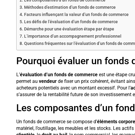
Les composantes d’un fonds de commerce
Méthodes d’estimation d’un fonds de commerce
Facteurs influençant la valeur d’un fonds de commerce
Les défis de l’évaluation d’un fonds de commerce
Démarche pour une évaluation étape par étape
L’importance d’un accompagnement professionnel
Questions fréquentes sur l’évaluation d’un fonds de com
Pourquoi évaluer un fonds
L’
évaluation d’un fonds de commerce
est une étape cruc
permet au
vendeur
de fixer un prix cohérent, évitant ai
acheteurs potentiels avec un montant excessif. Pour l’
a
s’assurer de la rentabilité future de son investissement
Les composantes d’un fon
Un fonds de commerce se compose d’
éléments corporel
matériel, l’outillage, les meubles et les stocks. Les actifs
clientèle
, le
droit au bail
, le nom commercial, les marques