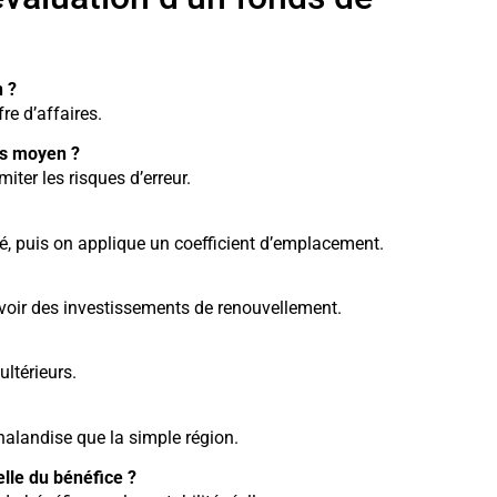
n ?
fre d’affaires.
es moyen ?
ter les risques d’erreur.
hé, puis on applique un coefficient d’emplacement.
évoir des investissements de renouvellement.
ultérieurs.
chalandise que la simple région.
elle du bénéfice ?