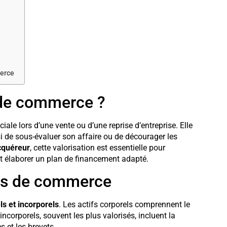
merce
 de commerce ?
iale lors d’une vente ou d’une reprise d’entreprise. Elle
nsi de sous-évaluer son affaire ou de décourager les
cquéreur
, cette valorisation est essentielle pour
 et élaborer un plan de financement adapté.
ds de commerce
s et incorporels
. Les actifs corporels comprennent le
 incorporels, souvent les plus valorisés, incluent la
 et les brevets.