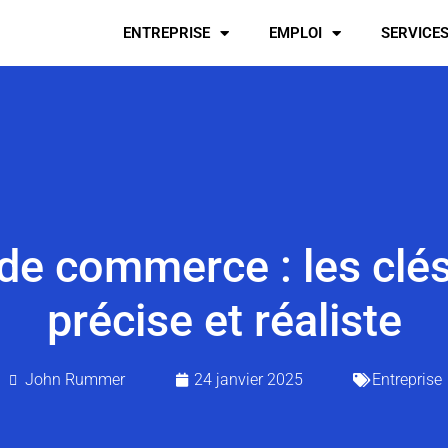
ENTREPRISE
EMPLOI
SERVICE
de commerce : les clé
précise et réaliste
John Rummer
24 janvier 2025
Entreprise