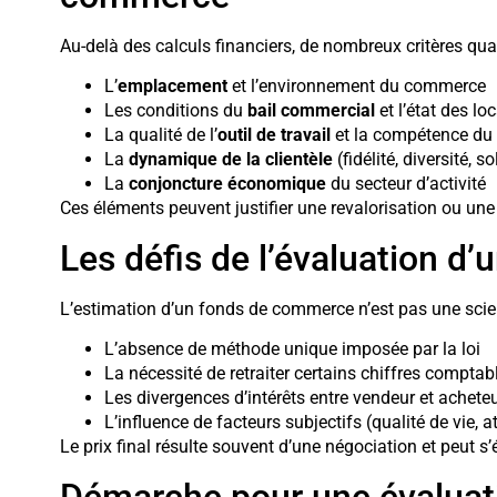
Au-delà des calculs financiers, de nombreux critères quali
L’
emplacement
et l’environnement du commerce
Les conditions du
bail commercial
et l’état des lo
La qualité de l’
outil de travail
et la compétence du
La
dynamique de la clientèle
(fidélité, diversité, so
La
conjoncture économique
du secteur d’activité
Ces éléments peuvent justifier une revalorisation ou une d
Les défis de l’évaluation 
L’estimation d’un fonds de commerce n’est pas une scien
L’absence de méthode unique imposée par la loi
La nécessité de retraiter certains chiffres comptab
Les divergences d’intérêts entre vendeur et achete
L’influence de facteurs subjectifs (qualité de vie, 
Le prix final résulte souvent d’une négociation et peut s
Démarche pour une évaluati