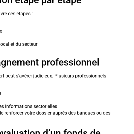
vre ces étapes :
e
ocal et du secteur
agnement professionnel
ert peut s’avérer judicieux. Plusieurs professionnels
s
es informations sectorielles
 de renforcer votre dossier auprès des banques ou des
évaluation d’un fonds de