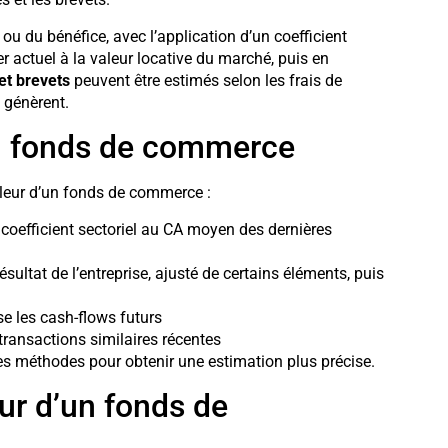
 ou du bénéfice, avec l’application d’un coefficient
r actuel à la valeur locative du marché, puis en
t brevets
peuvent être estimés selon les frais de
s génèrent.
n fonds de commerce
aleur d’un fonds de commerce :
coefficient sectoriel au CA moyen des dernières
ésultat de l’entreprise, ajusté de certains éléments, puis
ise les cash-flows futurs
 transactions similaires récentes
es méthodes pour obtenir une estimation plus précise.
eur d’un fonds de