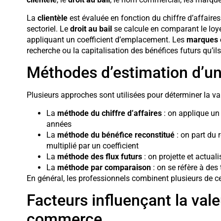
La
clientèle
est évaluée en fonction du chiffre d’affaires
sectoriel. Le
droit au bail
se calcule en comparant le loye
appliquant un coefficient d’emplacement. Les
marques e
recherche ou la capitalisation des bénéfices futurs qu’il
Méthodes d’estimation d’u
Plusieurs approches sont utilisées pour déterminer la v
La
méthode du chiffre d’affaires
: on applique un 
années
La
méthode du bénéfice reconstitué
: on part du r
multiplié par un coefficient
La
méthode des flux futurs
: on projette et actual
La
méthode par comparaison
: on se réfère à des
En général, les professionnels combinent plusieurs de c
Facteurs influençant la val
commerce