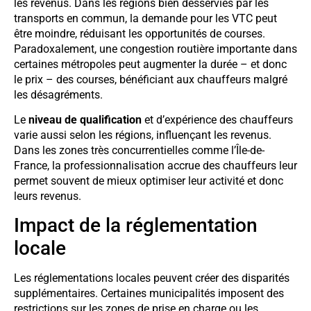
les revenus. Dans les régions bien desservies par les
transports en commun, la demande pour les VTC peut
être moindre, réduisant les opportunités de courses.
Paradoxalement, une congestion routière importante dans
certaines métropoles peut augmenter la durée – et donc
le prix – des courses, bénéficiant aux chauffeurs malgré
les désagréments.
Le
niveau de qualification
et d’expérience des chauffeurs
varie aussi selon les régions, influençant les revenus.
Dans les zones très concurrentielles comme l’Île-de-
France, la professionnalisation accrue des chauffeurs leur
permet souvent de mieux optimiser leur activité et donc
leurs revenus.
Impact de la réglementation
locale
Les réglementations locales peuvent créer des disparités
supplémentaires. Certaines municipalités imposent des
restrictions sur les zones de prise en charge ou les