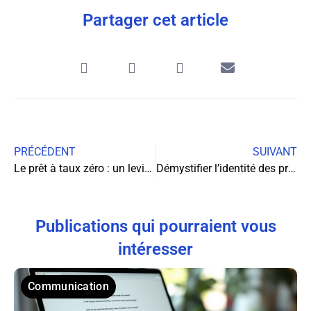
Partager cet article
PRÉCÉDENT
SUIVANT
Le prêt à taux zéro : un levier puissant pour l’accession à la propriété
Démystifier l’identité des propriétaires d’entreprises : guide pratique
Publications qui pourraient vous
intéresser
Communication