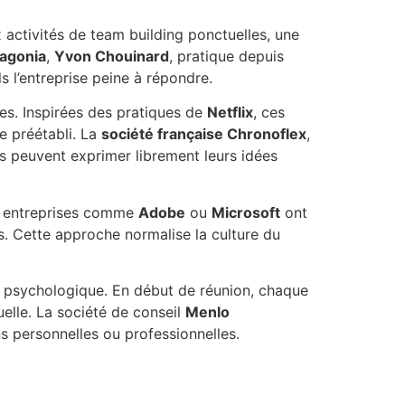
 activités de team building ponctuelles, une
agonia
,
Yvon Chouinard
, pratique depuis
 l’entreprise peine à répondre.
ges. Inspirées des pratiques de
Netflix
, ces
e préétabli. La
société française Chronoflex
,
rs peuvent exprimer librement leurs idées
s entreprises comme
Adobe
ou
Microsoft
ont
s. Cette approche normalise la culture du
e psychologique. En début de réunion, chaque
elle. La société de conseil
Menlo
 personnelles ou professionnelles.