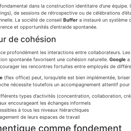
fondamental dans la construction identitaire d’une équipe. C
ngs), de sessions de rétrospective ou de célébrations d’ét
nnelle. La société de conseil
Buffer
a instauré un système 
sparence et opportunités d’entraide spontanée.
ur de cohésion
ce profondément les interactions entre collaborateurs. Le
ation spontanée favorisent une cohésion naturelle.
Google
a 
courager les rencontres fortuites entre employés de différ
xe
(flex office) peut, lorsqu’elle est bien implémentée, bris
roche nécessite toutefois un accompagnement attentif pour 
férents types d’activités (concentration, collaboration, cré
aux encourageant les échanges informels
ssibles à tous les niveaux hiérarchiques
énagement de leurs espaces de travail
thentique comme fondement