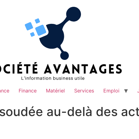
ance
Finance
Matériel
Services
Emploi
soudée au-delà des act