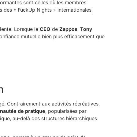
erformantes sont celles où les membres
es des « FuckUp Nights » internationales,
iente. Lorsque le
CEO
de
Zappos
,
Tony
 confiance mutuelle bien plus efficacement que
n
é. Contrairement aux activités récréatives,
autés de pratique
, popularisées par
que, au-delà des structures hiérarchiques