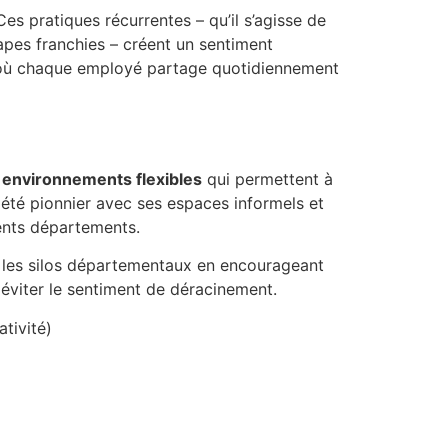
es pratiques récurrentes – qu’il s’agisse de
apes franchies – créent un sentiment
où chaque employé partage quotidiennement
s
environnements flexibles
qui permettent à
été pionnier avec ses espaces informels et
ents départements.
er les silos départementaux en encourageant
éviter le sentiment de déracinement.
ativité)