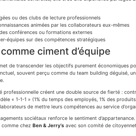
gées ou des clubs de lecture professionnels
onnaissances animées par les collaborateurs eux-mêmes
à des conférences ou formations externes
nter-équipes sur des compétences stratégiques
l comme ciment d’équipe
et de transcender les objectifs purement économiques pou
ctuel, souvent perçu comme du team building déguisé, un
e.
ité professionnelle créent une double source de fierté : co
èle « 1-1-1 » (1% du temps des employés, 1% des produits
laborateurs de mettre leurs compétences au service d’organi
gements sociétaux renforce le sentiment d’appartenance. L
ra, comme chez
Ben & Jerry’s
avec son comité de citoyennet