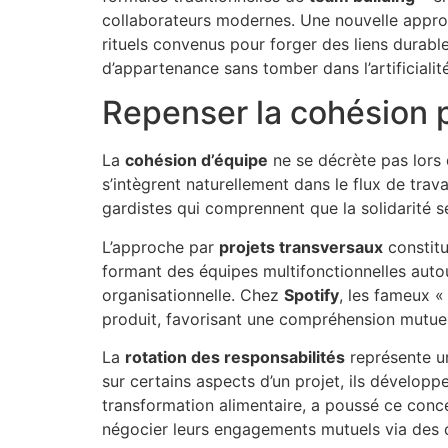
collaborateurs modernes. Une nouvelle approc
rituels convenus pour forger des liens durable
d’appartenance sans tomber dans l’artificiali
Repenser la cohésion p
La
cohésion d’équipe
ne se décrète pas lors 
s’intègrent naturellement dans le flux de trav
gardistes qui comprennent que la solidarité s
L’approche par
projets transversaux
constitu
formant des équipes multifonctionnelles aut
organisationnelle. Chez
Spotify
, les fameux «
produit, favorisant une compréhension mutue
La
rotation des responsabilités
représente un
sur certains aspects d’un projet, ils développ
transformation alimentaire, a poussé ce conce
négocier leurs engagements mutuels via des c