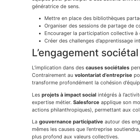
génératrice de sens.
Mettre en place des bibliothèques parta
Organiser des sessions de partage de c
Encourager la participation collective 
Créer des challenges d’apprentissage i
L’engagement sociéta
L’implication dans des
causes sociétales
perm
Contrairement au
volontariat d’entreprise
pon
transforme profondément la cohésion d’équip
Les
projets à impact social
intégrés à l’activ
expertise métier.
Salesforce
applique son mod
actions philanthropiques), permettant aux col
La
gouvernance participative
autour des enga
mêmes les causes que l’entreprise soutiend
plus profond aux valeurs collectives.