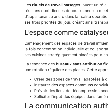
Les
rituels de travail partagés
jouent un rôle 
réunions quotidiennes debout (stand-up meeti
d’appartenance ancré dans la réalité opératio
ses trois priorités du jour, créant ainsi tran
L’espace comme catalyse
L’aménagement des espaces de travail influen
la fois concentration individuelle et collabor
ses cuisines stratégiquement placées pour en
La tendance des
bureaux sans attribution fi
une rotation régulière des places. Cette app
Créer des zones de travail adaptées à dif
Instaurer des espaces communs convivi
Prévoir des lieux de décompression acce
Solliciter l’input des équipes dans l’am
La communication au