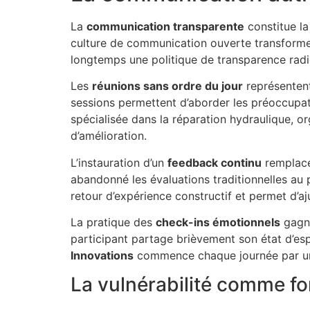
La
communication transparente
constitue la
culture de communication ouverte transforme 
longtemps une politique de transparence radi
Les
réunions sans ordre du jour
représentent
sessions permettent d’aborder les préoccupat
spécialisée dans la réparation hydraulique, o
d’amélioration.
L’instauration d’un
feedback continu
remplace
abandonné les évaluations traditionnelles au 
retour d’expérience constructif et permet d’a
La pratique des
check-ins émotionnels
gagne
participant partage brièvement son état d’es
Innovations
commence chaque journée par un 
La vulnérabilité comme for