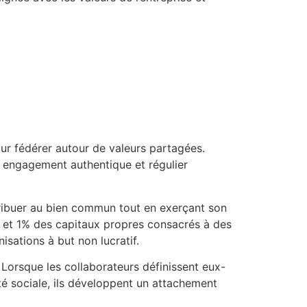
r fédérer autour de valeurs partagées.
 engagement authentique et régulier
ntribuer au bien commun tout en exerçant son
 et 1% des capitaux propres consacrés à des
sations à but non lucratif.
orsque les collaborateurs définissent eux-
é sociale, ils développent un attachement