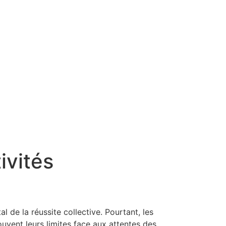
ivités
 de la réussite collective. Pourtant, les
ouvent leurs limites face aux attentes des