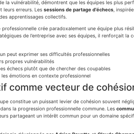
 de la vulnérabilité, démontrent que les équipes les plus p
 leurs erreurs. Les
sessions de partage d’échecs
, inspiré
 des apprentissages collectifs.
é
professionnelle crée paradoxalement une équipe plus résil
atégiques de l’entreprise avec ses équipes, il renforçait la
n peut exprimer ses difficultés professionnelles
s propres vulnérabilités
s les échecs plutôt que de chercher des coupables
les émotions en contexte professionnel
ctif comme vecteur de cohésio
pe constitue un puissant levier de cohésion souvent néglig
s dans la progression professionnelle commune. Les
commun
eurs partageant un intérêt commun pour un domaine spécifi