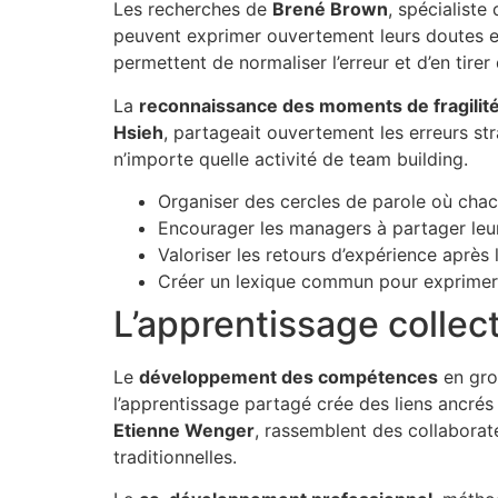
Les recherches de
Brené Brown
, spécialiste
peuvent exprimer ouvertement leurs doutes et
permettent de normaliser l’erreur et d’en tirer
La
reconnaissance des moments de fragilit
Hsieh
, partageait ouvertement les erreurs str
n’importe quelle activité de team building.
Organiser des cercles de parole où chacu
Encourager les managers à partager leur
Valoriser les retours d’expérience aprè
Créer un lexique commun pour exprimer 
L’apprentissage colle
Le
développement des compétences
en grou
l’apprentissage partagé crée des liens ancré
Etienne Wenger
, rassemblent des collaborat
traditionnelles.