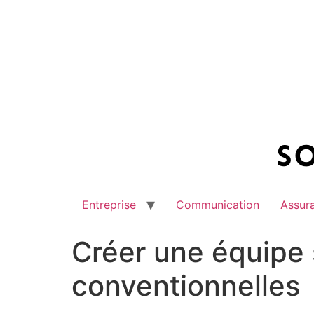
Aller
au
contenu
Entreprise
Communication
Assur
Créer une équipe 
conventionnelles