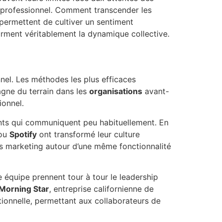
 professionnel. Comment transcender les
s permettent de cultiver un sentiment
orment véritablement la dynamique collective.
nel. Les méthodes les plus efficaces
gne du terrain dans les
organisations
avant-
ionnel.
ents qui communiquent peu habituellement. En
ou
Spotify
ont transformé leur culture
es marketing autour d’une même fonctionnalité
 équipe prennent tour à tour le leadership
Morning Star
, entreprise californienne de
tionnelle, permettant aux collaborateurs de