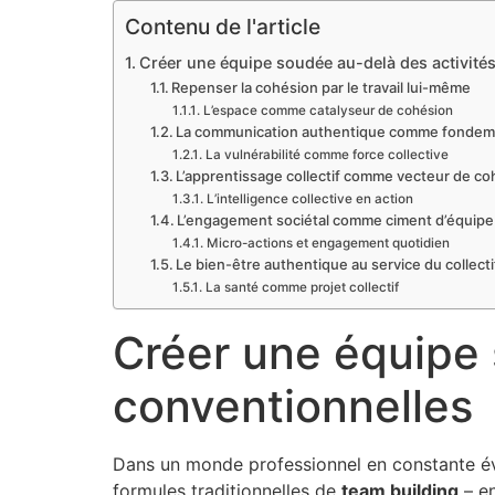
Contenu de l'article
Créer une équipe soudée au-delà des activité
Repenser la cohésion par le travail lui-même
L’espace comme catalyseur de cohésion
La communication authentique comme fonde
La vulnérabilité comme force collective
L’apprentissage collectif comme vecteur de co
L’intelligence collective en action
L’engagement sociétal comme ciment d’équipe
Micro-actions et engagement quotidien
Le bien-être authentique au service du collecti
La santé comme projet collectif
Créer une équipe 
conventionnelles
Dans un monde professionnel en constante év
formules traditionnelles de
team building
– en