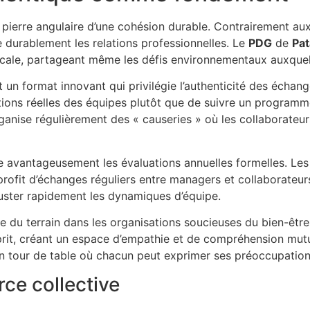
 pierre angulaire d’une cohésion durable. Contrairement aux
durablement les relations professionnelles. Le
PDG
de
Pat
cale, partageant même les défis environnementaux auxquels
 un format innovant qui privilégie l’authenticité des échan
ions réelles des équipes plutôt que de suivre un programm
rganise régulièrement des « causeries » où les collaborateu
 avantageusement les évaluations annuelles formelles. Le
profit d’échanges réguliers entre managers et collaborateur
juster rapidement les dynamiques d’équipe.
 du terrain dans les organisations soucieuses du bien-êtr
prit, créant un espace d’empathie et de compréhension mutu
tour de table où chacun peut exprimer ses préoccupations
ce collective