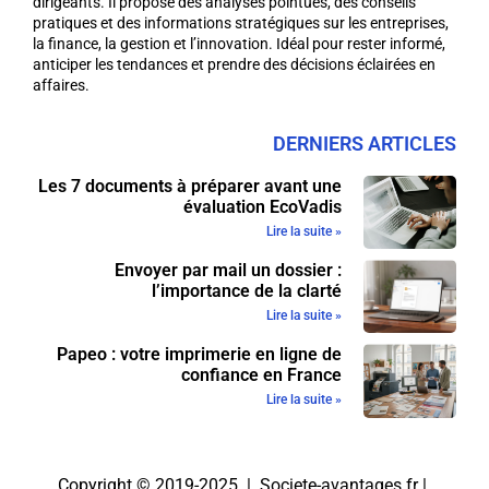
dirigeants. Il propose des analyses pointues, des conseils
pratiques et des informations stratégiques sur les entreprises,
la finance, la gestion et l’innovation. Idéal pour rester informé,
anticiper les tendances et prendre des décisions éclairées en
affaires.
DERNIERS ARTICLES
Les 7 documents à préparer avant une
évaluation EcoVadis
Lire la suite »
Envoyer par mail un dossier :
l’importance de la clarté
Lire la suite »
Papeo : votre imprimerie en ligne de
confiance en France
Lire la suite »
Copyright © 2019-2025 | Societe-avantages.fr |