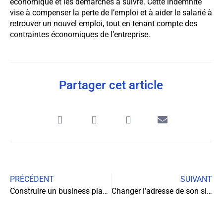
économique et les démarches à suivre. Cette indemnité
vise à compenser la perte de l’emploi et à aider le salarié à
retrouver un nouvel emploi, tout en tenant compte des
contraintes économiques de l’entreprise.
Partager cet article
PRÉCÉDENT
SUIVANT
Construire un business plan : les étapes clés pour réussir
Changer l’adresse de son siège social : un processus clé pour les entreprises