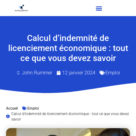
Calcul d’indemnité de
licenciement économique : tout
ce que vous devez savoir
John Rummer
12 janvier 2024
Emploi
Accueil
Emploi
Calcul d’indemnité de licenciement économique : tout ce que vous devez
savoir