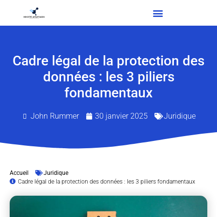
Cadre légal de la protection des
données : les 3 piliers
fondamentaux
John Rummer
30 janvier 2025
Juridique
Accueil
Juridique
Cadre légal de la protection des données : les 3 piliers fondamentaux