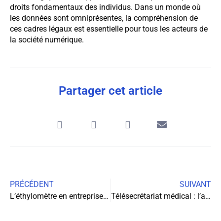
droits fondamentaux des individus. Dans un monde où
les données sont omniprésentes, la compréhension de
ces cadres légaux est essentielle pour tous les acteurs de
la société numérique.
Partager cet article
PRÉCÉDENT
SUIVANT
L’éthylomètre en entreprise : un outil de prévention incontournable
Télésecrétariat médical : l’atout majeur pour optimiser votre cabinet